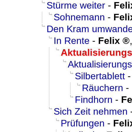
Stürme weiter
-
Feli
Sohnemann
-
Feli
Den Kram umwande
In Rente
-
Felix
Aktualisierungs
Aktualisierungs
Silbertablett
Räuchern
-
Findhorn
-
Fe
Sich Zeit nehmen
Prüfungen
-
Feli