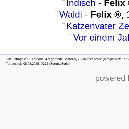
Indisch
-
Felix
Waldi
-
Felix
,
Katzenvater Z
Vor einem Jah
878 Einträge in 51 Threads, 4 registrierte Benutzer, 7 Benutzer online (0 registrierte, 7 G
Forumszeit: 08.08.2026, 00:37 (Europe/Berlin)
powered b