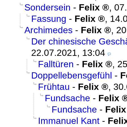
Sondersein
-
Felix
,
07
Fassung
-
Felix
,
14.
Archimedes
-
Felix
,
20
Der chinesische Gesch
22.07.2021, 13:04
Falltüren
-
Felix
,
25
Doppellebensgefühl
-
F
Frühtau
-
Felix
,
30.
Fundsache
-
Felix
Fundsache
-
Felix
Immanuel Kant
-
Feli