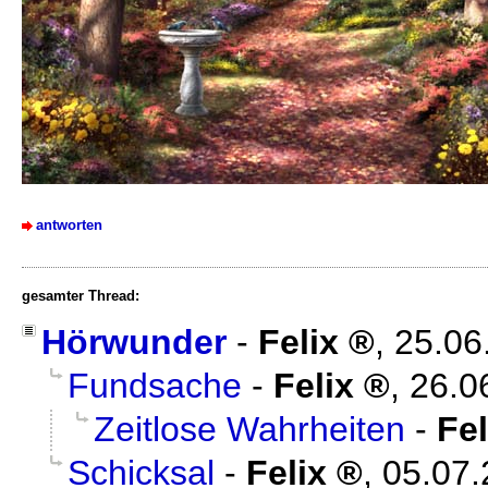
antworten
gesamter Thread:
Hörwunder
-
Felix
,
25.06
Fundsache
-
Felix
,
26.0
Zeitlose Wahrheiten
-
Fel
Schicksal
-
Felix
,
05.07.