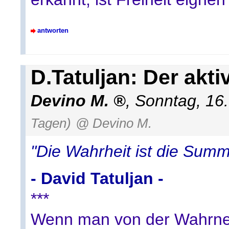
antworten
D.Tatuljan: Der akti
Devino M.
,
Sonntag, 16
Tagen)
@ Devino M.
"Die Wahrheit ist die Sum
- David Tatuljan -
***
Wenn man von der Wahrne