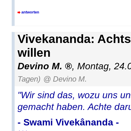
antworten
Vivekananda: Achts
willen
Devino M.
,
Montag, 24.
Tagen)
@ Devino M.
"Wir sind das, wozu uns u
gemacht haben. Achte daru
- Swami Vivekânanda -