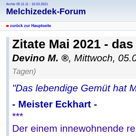
Archiv 05.11.11 - 16.03.2021
Melchizedek-Forum
zurück zur Hauptseite
Zitate Mai 2021 - das
Devino M.
,
Mittwoch, 05.
Tagen)
"Das lebendige Gemüt hat Ma
- Meister Eckhart -
***
Der einem innewohnende rei