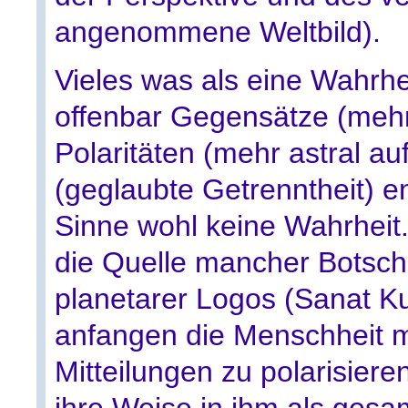
angenommene Weltbild).
Vieles was als eine Wahrhei
offenbar Gegensätze (meh
Polaritäten (mehr astral au
(geglaubte Getrenntheit) e
Sinne wohl keine Wahrheit
die Quelle mancher Botsch
planetarer Logos (Sanat Ku
anfangen die Menschheit m
Mitteilungen zu polarisier
ihre Weise in ihm als gesa