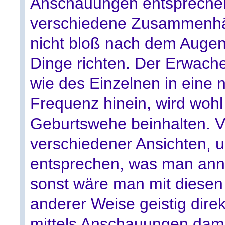
Anschauungen entspreche
verschiedene Zusammenhän
nicht bloß nach dem Augen
Dinge richten. Der Erwache
wie des Einzelnen in eine 
Frequenz hinein, wird woh
Geburtswehe beinhalten. V
verschiedener Ansichten, 
entsprechen, was man ann
sonst wäre man mit diesen
anderer Weise geistig dire
mittels Anschauungen dami