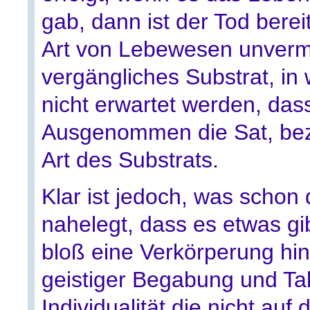
gab, dann ist der Tod bere
Art von Lebewesen unvermei
vergängliches Substrat, in
nicht erwartet werden, dass
Ausgenommen die Sat, bezi
Art des Substrats.
Klar ist jedoch, was schon d
nahelegt, dass es etwas gi
bloß eine Verkörperung hin
geistiger Begabung und Ta
Individualität die nicht au