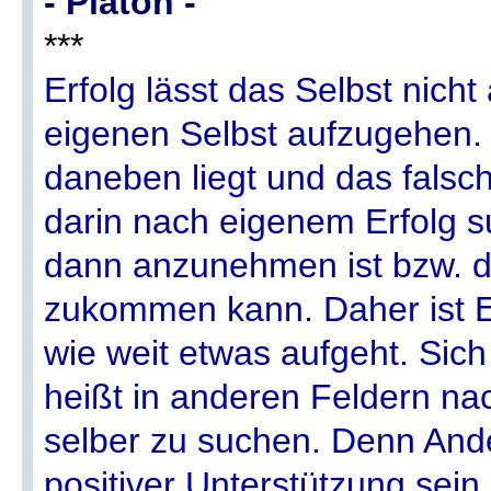
- Platon -
***
Erfolg lässt das Selbst nicht
eigenen Selbst aufzugehen.
daneben liegt und das falsc
darin nach eigenem Erfolg s
dann anzunehmen ist bzw. d
zukommen kann. Daher ist E
wie weit etwas aufgeht. Sich
heißt in anderen Feldern na
selber zu suchen. Denn And
positiver Unterstützung sein