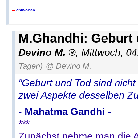
antworten
M.Ghandhi: Geburt
Devino M.
,
Mittwoch, 0
Tagen)
@ Devino M.
"Geburt und Tod sind nicht 
zwei Aspekte desselben Zu
- Mahatma Gandhi -
***
Zunächst nehme man die A