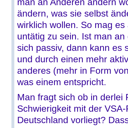
man an Anderen ändern wo
ändern, was sie selbst änd
wirklich wollen. So mag es
untätig zu sein. Ist man an
sich passiv, dann kann es 
und durch einen mehr akti
anderes (mehr in Form von 
was einem entspricht.
Man fragt sich ob in derlei
Schwierigkeit mit der VSA-
Deutschland vorliegt? Dass