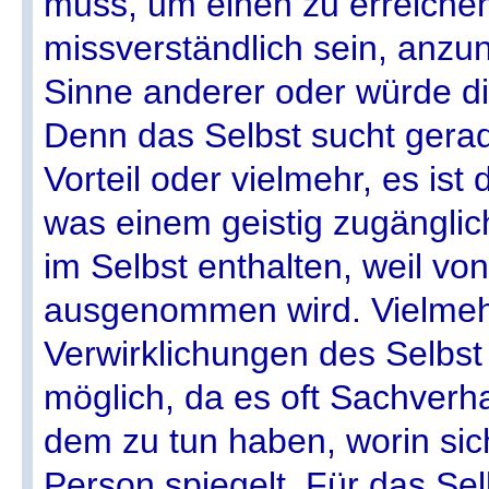
muss, um einen zu erreiche
missverständlich sein, anzu
Sinne anderer oder würde di
Denn das Selbst sucht gera
Vorteil oder vielmehr, es ist 
was einem geistig zugänglich
im Selbst enthalten, weil vo
ausgenommen wird. Vielmeh
Verwirklichungen des Selbst 
möglich, da es oft Sachverhal
dem zu tun haben, worin sic
Person spiegelt. Für das Selb