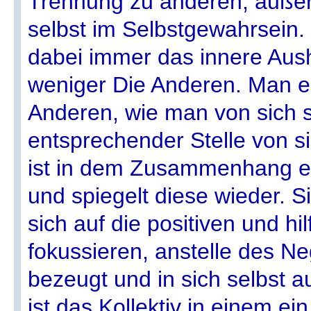
Trennung zu anderen, außer
selbst im Selbstgewahrsein.
dabei immer das innere Aush
weniger Die Anderen. Man em
Anderen, wie man von sich s
entsprechender Stelle von s
ist in dem Zusammenhang ei
und spiegelt diese wieder. Sic
sich auf die positiven und hi
fokussieren, anstelle des N
bezeugt und in sich selbst a
ist das Kollektiv in einem ei