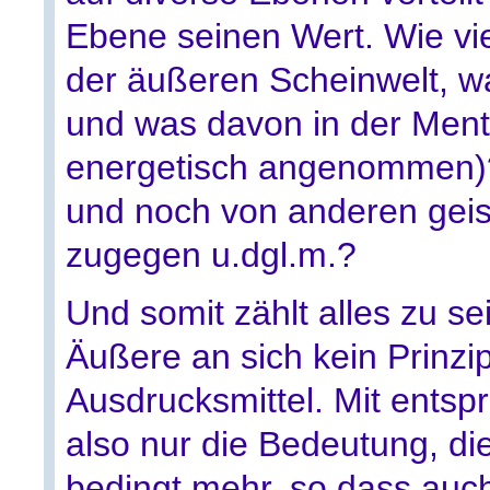
Ebene seinen Wert. Wie vie
der äußeren Scheinwelt, wa
und was davon in der Menta
energetisch angenommen)? 
und noch von anderen geis
zugegen u.dgl.m.?
Und somit zählt alles zu se
Äußere an sich kein Prinz
Ausdrucksmittel. Mit entsp
also nur die Bedeutung, d
bedingt mehr, so dass auc