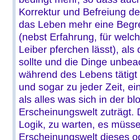
Korrektur und Befreiung de
das Leben mehr eine Begre
(nebst Erfahrung, für welch
Leiber pferchen lässt), al
sollte und die Dinge unbea
während des Lebens tätigt
und sogar zu jeder Zeit, ei
als alles was sich in der b
Erscheinungswelt zuträgt. D
Logik, zu warten, es müss
Erscheinungswelt dieses od