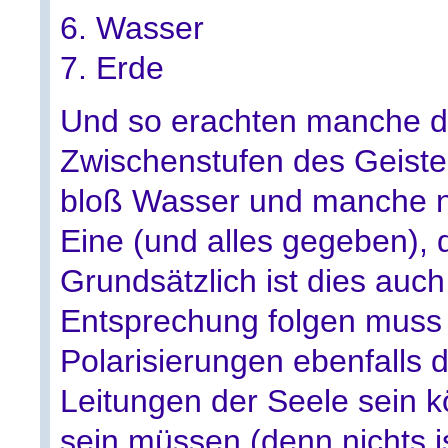
6. Wasser
7. Erde
Und so erachten manche de
Zwischenstufen des Geistes
bloß Wasser und manche nur
Eine (und alles gegeben), 
Grundsätzlich ist dies auch
Entsprechung folgen muss
Polarisierungen ebenfalls
Leitungen der Seele sein k
sein müssen (denn nichts i