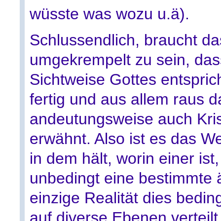
wüsste was wozu u.ä).
Schlussendlich, braucht da
umgekrempelt zu sein, dass
Sichtweise Gottes entspric
fertig und aus allem raus d
andeutungsweise auch Kris
erwähnt. Also ist es das We
in dem hält, worin einer ist
unbedingt eine bestimmte ä
einzige Realität dies beding
auf diverse Ebenen verteilt