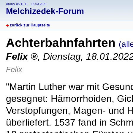
Archiv 05.11.11 - 16.03.2021
Melchizedek-Forum
zurück zur Hauptseite
Achterbahnfahrten
(all
Felix
,
Dienstag, 18.01.202
Felix
"Martin Luther war mit Gesund
gesegnet: Hämorrhoiden, Gich
Verstopfungen, Magen- und H
überliefert. 1537 fand in Sch