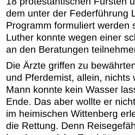
18 protestantischen Fürsten u
dem unter der Federführung Lu
Programm formuliert werden s
Luther konnte wegen einer sc
an den Beratungen teilnehme
Die Ärzte griffen zu bewährte
und Pferdemist, allein, nichts
Mann konnte kein Wasser lass
Ende. Das aber wollte er nich
im heimischen Wittenberg er
die Rettung. Denn Reisegefä