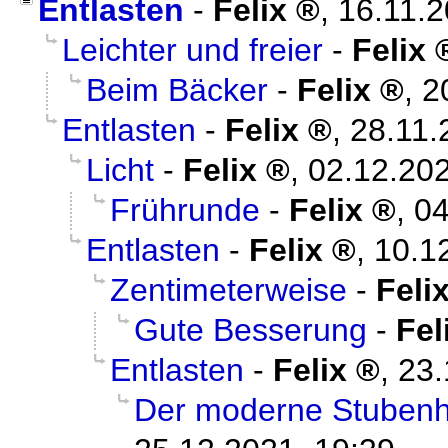
Entlasten
-
Felix
,
16.11.
Leichter und freier
-
Felix
Beim Bäcker
-
Felix
,
2
Entlasten
-
Felix
,
28.11.
Licht
-
Felix
,
02.12.202
Frührunde
-
Felix
,
04
Entlasten
-
Felix
,
10.1
Zentimeterweise
-
Feli
Gute Besserung
-
Fel
Entlasten
-
Felix
,
23.
Der moderne Stuben