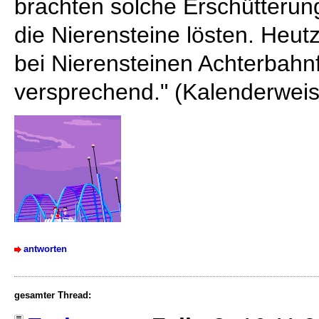
brachten solche Erschütterun
die Nierensteine lösten. Heut
bei Nierensteinen Achterbahnf
versprechend." (Kalenderweis
antworten
gesamter Thread: