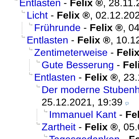
Entlasten
-
Felix
,
28.11.
Licht
-
Felix
,
02.12.202
Frührunde
-
Felix
,
04
Entlasten
-
Felix
,
10.1
Zentimeterweise
-
Feli
Gute Besserung
-
Fel
Entlasten
-
Felix
,
23.
Der moderne Stuben
25.12.2021, 19:39
Immanuel Kant
-
Fe
Zartheit
-
Felix
,
05.