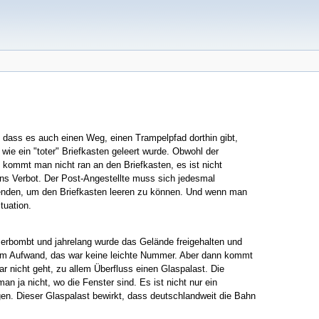
dass es auch einen Weg, einen Trampelpfad dorthin gibt,
wie ein "toter" Briefkasten geleert wurde. Obwohl der
, kommt man nicht ran an den Briefkasten, es ist nicht
ens Verbot. Der Post-Angestellte muss sich jedesmal
wenden, um den Briefkasten leeren zu können. Und wenn man
tuation.
 zerbombt und jahrelang wurde das Gelände freigehalten und
oßem Aufwand, das war keine leichte Nummer. Aber dann kommt
 nicht geht, zu allem Überfluss einen Glaspalast. Die
n ja nicht, wo die Fenster sind. Es ist nicht nur ein
agen. Dieser Glaspalast bewirkt, dass deutschlandweit die Bahn