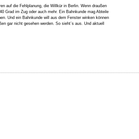
ren auf die Fehlplanung, die Willkür in Berlin. Wenn draußen
ht 40 Grad im Zug oder auch mehr. Ein Bahnkunde mag Abteile
ffnen. Und ein Bahnkunde will aus dem Fenster winken können
en gar nicht gesehen werden. So sieht`s aus. Und aktuell