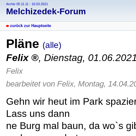
Archiv 05.11.11 - 16.03.2021
Melchizedek-Forum
zurück zur Hauptseite
Pläne
(alle)
Felix
,
Dienstag, 01.06.202
Felix
bearbeitet von Felix, Montag, 14.04.2
Gehn wir heut im Park spazie
Lass uns dann
ne Burg mal baun, da wo`s gi