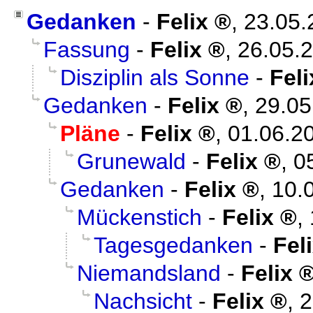
Gedanken
-
Felix
,
23.05.
Fassung
-
Felix
,
26.05.2
Disziplin als Sonne
-
Feli
Gedanken
-
Felix
,
29.05
Pläne
-
Felix
,
01.06.2
Grunewald
-
Felix
,
0
Gedanken
-
Felix
,
10.
Mückenstich
-
Felix
,
Tagesgedanken
-
Fel
Niemandsland
-
Felix
Nachsicht
-
Felix
,
2