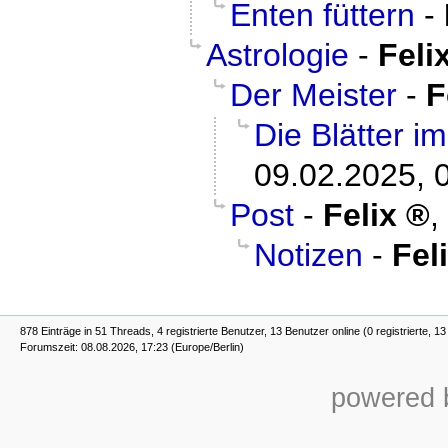
Enten füttern
-
Astrologie
-
Feli
Der Meister
-
F
Die Blätter i
09.02.2025, 
Post
-
Felix
,
Notizen
-
Fel
878 Einträge in 51 Threads, 4 registrierte Benutzer, 13 Benutzer online (0 registrierte, 1
Forumszeit: 08.08.2026, 17:23 (Europe/Berlin)
powered b