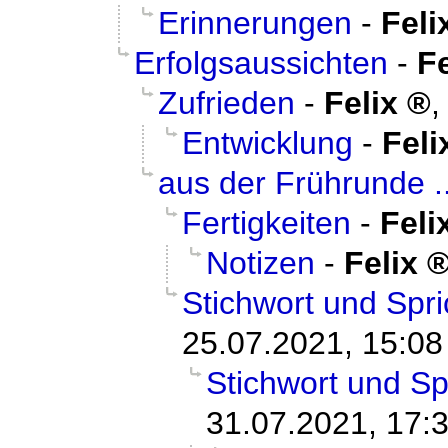
Erinnerungen
-
Feli
Erfolgsaussichten
-
Fe
Zufrieden
-
Felix
Entwicklung
-
Feli
aus der Frührunde ..
Fertigkeiten
-
Feli
Notizen
-
Felix
Stichwort und Spr
25.07.2021, 15:08
Stichwort und Sp
31.07.2021, 17: