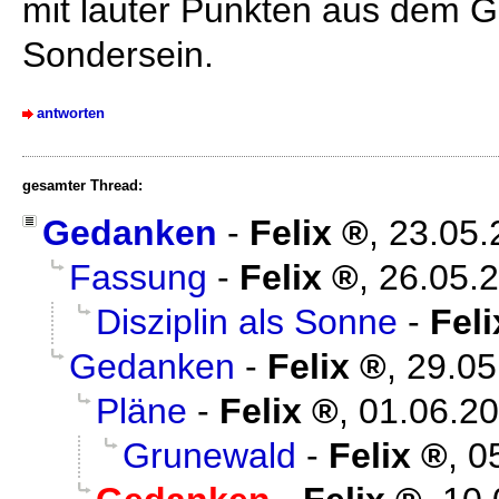
mit lauter Punkten aus dem G
Sondersein.
antworten
gesamter Thread:
Gedanken
-
Felix
,
23.05.
Fassung
-
Felix
,
26.05.2
Disziplin als Sonne
-
Feli
Gedanken
-
Felix
,
29.05
Pläne
-
Felix
,
01.06.20
Grunewald
-
Felix
,
0