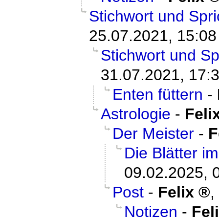
Stichwort und Spr
25.07.2021, 15:08
Stichwort und Sp
31.07.2021, 17:
Enten füttern
-
Astrologie
-
Feli
Der Meister
-
F
Die Blätter i
09.02.2025, 
Post
-
Felix
,
Notizen
-
Fel