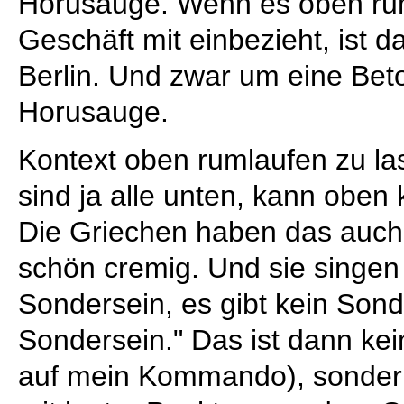
Horusauge. Wenn es oben rum
Geschäft mit einbezieht, ist d
Berlin. Und zwar um eine Bet
Horusauge.
Kontext oben rumlaufen zu las
sind ja alle unten, kann oben
Die Griechen haben das auch 
schön cremig. Und sie singen 
Sondersein, es gibt kein Sonde
Sondersein." Das ist dann kein
auf mein Kommando), sonder