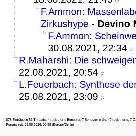
F.Ammon: Massenlabo
Zirkushype
-
Devino 
F.Ammon: Scheinwel
30.08.2021, 22:34
R.Maharshi: Die schweige
22.08.2021, 20:54
L.Feuerbach: Synthese d
25.08.2021, 23:09
878 Einträge in 51 Threads, 4 registrierte Benutzer, 7 Benutzer online (0 registrierte, 7 G
Forumszeit: 08.08.2026, 00:58 (Europe/Berlin)