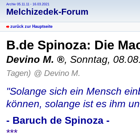
Archiv 05.11.11 - 16.03.2021
Melchizedek-Forum
zurück zur Hauptseite
B.de Spinoza: Die M
Devino M.
,
Sonntag, 08.08
Tagen)
@ Devino M.
"Solange sich ein Mensch einb
können, solange ist es ihm un
- Baruch de Spinoza -
***