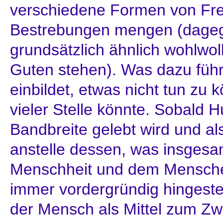
verschiedene Formen von Frem
Bestrebungen mengen (dageg
grundsätzlich ähnlich wohlwol
Guten stehen). Was dazu führ
einbildet, etwas nicht tun zu
vieler Stelle könnte. Sobald H
Bandbreite gelebt wird und als
anstelle dessen, was insgesam
Menschheit und dem Mensche
immer vordergründig hingest
der Mensch als Mittel zum Zwe