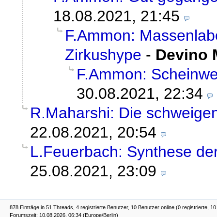
18.08.2021, 21:45
F.Ammon: Massenlabo
Zirkushype
-
Devino 
F.Ammon: Scheinwel
30.08.2021, 22:34
R.Maharshi: Die schweige
22.08.2021, 20:54
L.Feuerbach: Synthese d
25.08.2021, 23:09
878 Einträge in 51 Threads, 4 registrierte Benutzer, 10 Benutzer online (0 registrierte, 1
Forumszeit: 10.08.2026, 06:34 (Europe/Berlin)