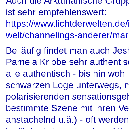
Auch die Arkturianische Grup
ist sehr empfehlenswert:
https://www.lichtderwelten.de/
welt/channelings-anderer/maril
Beiläufig findet man auch Je
Pamela Kribbe sehr authentis
alle authentisch - bis hin wo
schwarzen Loge unterwegs, m
polarisierenden sensationsgeh
bestimmte Szene mit ihren V
anstachelnd u.ä.) - oft werde