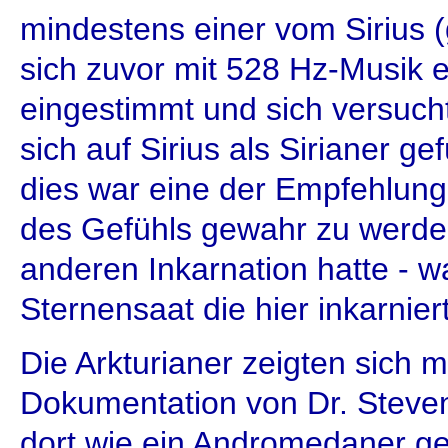
mindestens einer vom Sirius (
sich zuvor mit 528 Hz-Musik 
eingestimmt und sich versuch
sich auf Sirius als Sirianer g
dies war eine der Empfehlunge
des Gefühls gewahr zu werde
anderen Inkarnation hatte - w
Sternensaat die hier inkarnier
Die Arkturianer zeigten sich mi
Dokumentation von Dr. Steve
dort wie ein Andromedaner gez