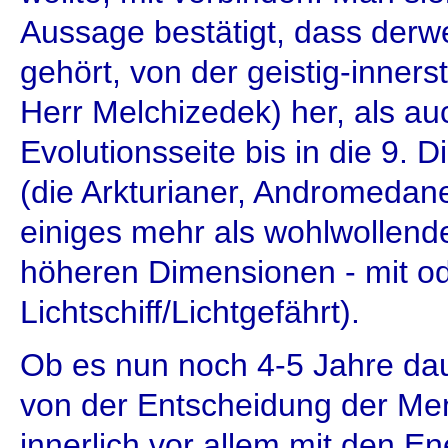
Aussage bestätigt, dass derwei
gehört, von der geistig-innerst
Herr Melchizedek) her, als au
Evolutionsseite bis in die 9.
(die Arkturianer, Andromedane
einiges mehr als wohlwollende
höheren Dimensionen - mit o
Lichtschiff/Lichtgefährt).
Ob es nun noch 4-5 Jahre dau
von der Entscheidung der Men
innerlich vor allem mit den En