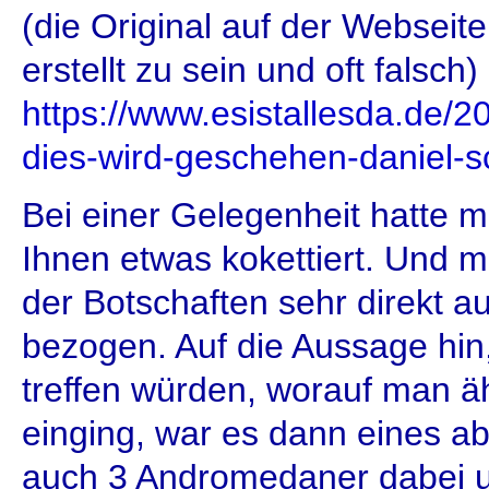
(die Original auf der Webseit
erstellt zu sein und oft falsch
https://www.esistallesda.de/2
dies-wird-geschehen-daniel-s
Bei einer Gelegenheit hatte
Ihnen etwas kokettiert. Und m
der Botschaften sehr direkt 
bezogen. Auf die Aussage hin,
treffen würden, worauf man ä
einging, war es dann eines a
auch 3 Andromedaner dabei u