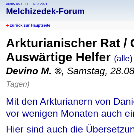
Archiv 05.11.11 - 16.03.2021
Melchizedek-Forum
zurück zur Hauptseite
Arkturianischer Rat /
Auswärtige Helfer
(alle)
Devino M.
,
Samstag, 28.08
Tagen)
Mit den Arkturianern von Dani
vor wenigen Monaten auch ei
Hier sind auch die Übersetzu