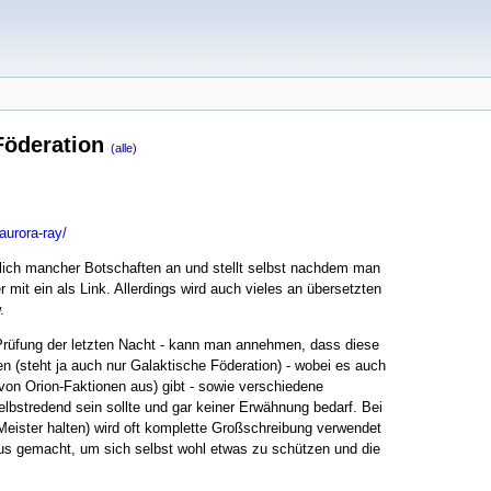
 Föderation
(alle)
aurora-ray/
htlich mancher Botschaften an und stellt selbst nachdem man
r mit ein als Link. Allerdings wird auch vieles an übersetzten
.
rüfung der letzten Nacht - kann man annehmen, dass diese
n (steht ja auch nur Galaktische Föderation) - wobei es auch
von Orion-Faktionen aus) gibt - sowie verschiedene
lbstredend sein sollte und gar keiner Erwähnung bedarf. Bei
Meister halten) wird oft komplette Großschreibung verwendet
us gemacht, um sich selbst wohl etwas zu schützen und die