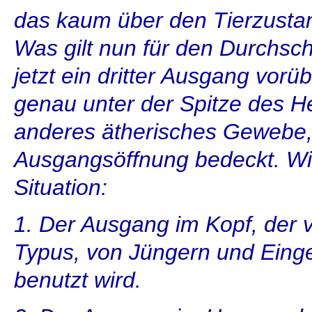
das kaum über den Tierzusta
Was gilt nun für den Durchsc
jetzt ein dritter Ausgang vor
genau unter der Spitze des He
anderes ätherisches Gewebe,
Ausgangsöffnung bedeckt. Wi
Situation:
1. Der Ausgang im Kopf, der v
Typus, von Jüngern und Eing
benutzt wird.