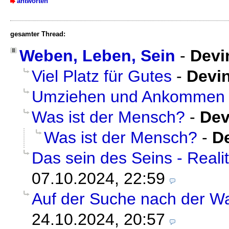
antworten
gesamter Thread:
Weben, Leben, Sein
-
Devi
Viel Platz für Gutes
-
Devi
Umziehen und Ankommen
Was ist der Mensch?
-
Dev
Was ist der Mensch?
-
D
Das sein des Seins - Realit
07.10.2024, 22:59
Auf der Suche nach der Wa
24.10.2024, 20:57