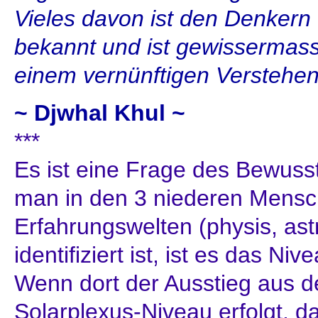
Vieles davon ist den Denkern
bekannt und ist gewissermasse
einem vernünftigen Verstehe
~ Djwhal Khul ~
***
Es ist eine Frage des Bewuss
man in den 3 niederen Mensc
Erfahrungswelten (physis, astr
identifiziert ist, ist es das N
Wenn dort der Ausstieg aus d
Solarplexus-Niveau erfolgt, d