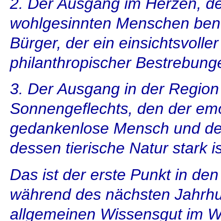
2. Der Ausgang im Herzen, d
wohlgesinnten Menschen benu
Bürger, der ein einsichtsvolle
philanthropischer Bestrebunge
3. Der Ausgang in der Region
Sonnengeflechts, den der emot
gedankenlose Mensch und der
dessen tierische Natur stark is
Das ist der erste Punkt in den
während des nächsten Jahrhu
allgemeinen Wissensgut im W