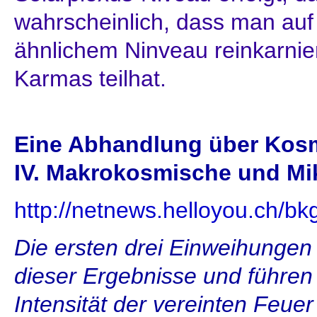
wahrscheinlich, dass man auf
ähnlichem Ninveau reinkarni
Karmas teilhat.
Eine Abhandlung über Kosm
IV. Makrokosmische und Mi
http://netnews.helloyou.ch/bk
Die ersten drei Einweihungen
dieser Ergebnisse und führen z
Intensität der vereinten Feue