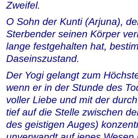
Zweifel.
O Sohn der Kunti (Arjuna), d
Sterbender seinen Körper ver
lange festgehalten hat, best
Daseinszustand.
Der Yogi gelangt zum Höchste
wenn er in der Stunde des T
voller Liebe und mit der durc
tief auf die Stelle zwischen 
des geistigen Auges) konzentr
unverwandt auf jenes Wesen ric