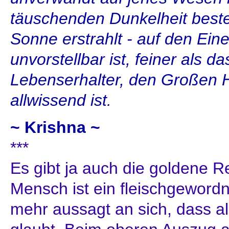
täuschenden Dunkelheit besteh
Sonne erstrahlt - auf den Ein
unvorstellbar ist, feiner als d
Lebenserhalter, den Großen H
allwissend ist.
~ Krishna ~
***
Es gibt ja auch die goldene R
Mensch ist ein fleischgeword
mehr aussagt an sich, dass al