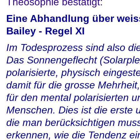
Theosophie bestätigt:
Eine Abhandlung über weiss
Bailey - Regel XI
Im Todesprozess sind also d
Das Sonnengeflecht (Solarplex
polarisierte, physisch einge
damit für die grosse Mehrhei
für den mental polarisierten un
Menschen. Dies ist die erste 
die man berücksichtigen muss
erkennen, wie die Tendenz e