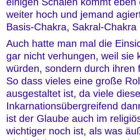
einigen Schalen kommt eben d
weiter hoch und jemand agier
Basis-Chakra, Sakral-Chakra 
Auch hatte man mal die Einsi
gar nicht verhungen, weil sie
würden, sondern durch ihren 
So dass vieles eine große Rol
ausgestaltet ist, da viele di
Inkarnationsübergreifend dan
ist der Glaube auch im religiö
wichtiger noch ist, als was äu