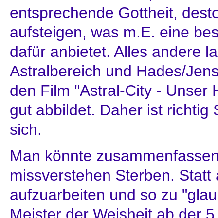
entsprechende Gottheit, des
aufsteigen, was m.E. eine be
dafür anbietet. Alles andere 
Astralbereich und Hades/Jens
den Film "Astral-City - Unser
gut abbildet. Daher ist richtig
sich.
Man könnte zusammenfassend
missverstehen Sterben. Statt
aufzuarbeiten und so zu "gla
Meister der Weisheit ab der 5