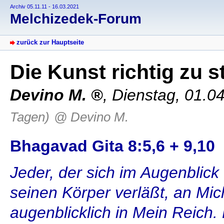
Archiv 05.11.11 - 16.03.2021
Melchizedek-Forum
zurück zur Hauptseite
Die Kunst richtig zu 
Devino M.
,
Dienstag, 01.0
Tagen)
@ Devino M.
Bhagavad Gita 8:5,6 + 9,10
Jeder, der sich im Augenblick
seinen Körper verläßt, an Mich
augenblicklich in Mein Reich.