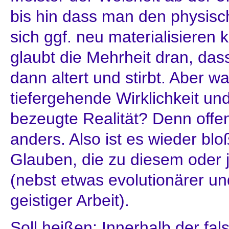
bis hin dass man den physisc
sich ggf. neu materialisieren 
glaubt die Mehrheit dran, das
dann altert und stirbt. Aber w
tiefergehende Wirklichkeit un
bezeugte Realität? Denn offe
anders. Also ist es wieder blo
Glauben, die zu diesem oder 
(nebst etwas evolutionärer und
geistiger Arbeit).
Soll heißen: Innerhalb der f