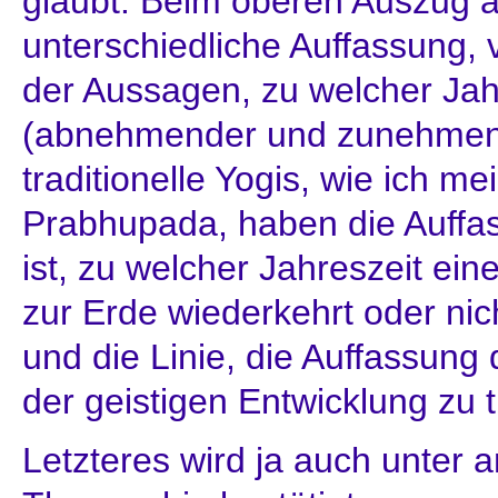
glaubt. Beim oberen Auszug au
unterschiedliche Auffassung, 
der Aussagen, zu welcher Jahr
(abnehmender und zunehmend
traditionelle Yogis, wie ich m
Prabhupada, haben die Auffa
ist, zu welcher Jahreszeit eine
zur Erde wiederkehrt oder n
und die Linie, die Auffassung 
der geistigen Entwicklung zu t
Letzteres wird ja auch unter 