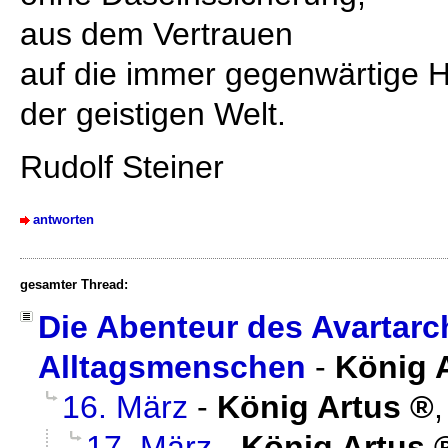
aus dem Vertrauen
auf die immer gegenwärtige Hi
der geistigen Welt.
Rudolf Steiner
antworten
gesamter Thread:
Die Abenteur des Avartar
Alltagsmenschen
-
König 
16. März
-
König Artus
17. März
-
König Artus