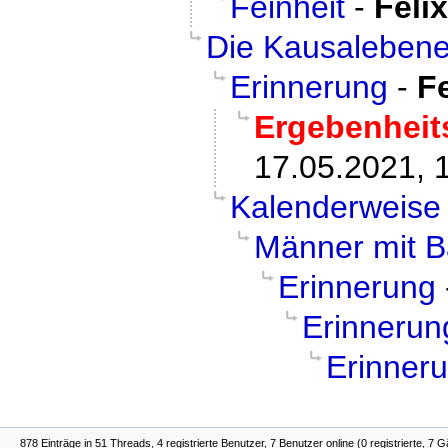
Feinheit
-
Felix
Die Kausaleben
Erinnerung
-
Fe
Ergebenheit
17.05.2021, 
Kalenderweise
Männer mit B
Erinnerung
Erinnerun
Erinner
878 Einträge in 51 Threads, 4 registrierte Benutzer, 7 Benutzer online (0 registrierte, 7 G