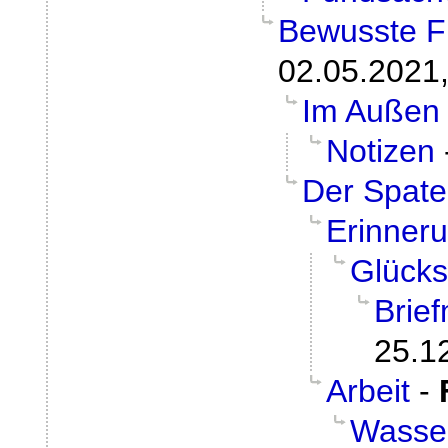
Bewusste F
02.05.2021,
Im Außen
Notizen
Der Spat
Erinner
Glücks
Brie
25.1
Arbeit
-
Wasser