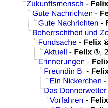
Zukunftsmensch
-
Feli
Gute Nachrichten
-
Fe
Gute Nachrichten
-
Beherrschtheit und Z
Fundsache
-
Felix
Aktuell
-
Felix
,
2
Erinnerungen
-
Feli
Freundin B.
-
Feli
Ein Nickerchen
Das Donnerwetter
Vorfahren
-
Feli