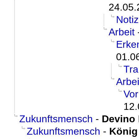
24.05.
Noti
Arbeit
Erke
01.0
Tr
Arbei
Vor
12.
Zukunftsmensch
-
Devino 
Zukunftsmensch
-
König