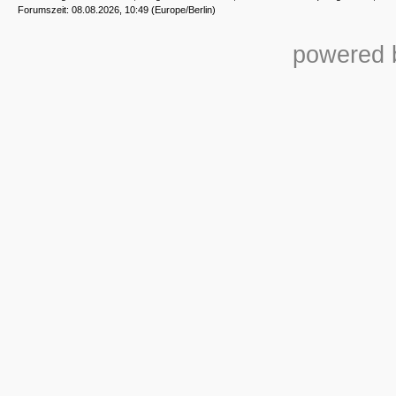
Forumszeit: 08.08.2026, 10:49 (Europe/Berlin)
powered b