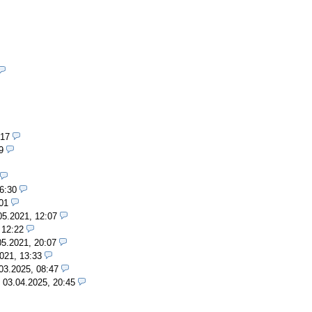
:17
9
6:30
01
05.2021, 12:07
 12:22
05.2021, 20:07
021, 13:33
03.2025, 08:47
,
03.04.2025, 20:45