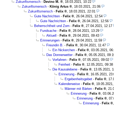
Zukunftsmensch
-
Devino M.
,
18.03.2021, 10:22
Zukunftsmensch
-
König Artus
,
18.03.2021, 21:06
Zukunftsmensch
-
Felix
,
18.03.2021, 22:01
Gute Nachrichten
-
Felix
,
26.04.2021, 12:54
Gute Nachrichten
-
Felix
,
26.04.2021, 12:56
Beherrschtheit und Zorn
-
Felix
,
27.04.2021, 12:17
Fundsache
-
Felix
,
28.04.2021, 13:29
Aktuell
-
Felix
,
29.04.2021, 09:43
Erinnerungen
-
Felix
,
29.04.2021, 11:59
Freundin B.
-
Felix
,
30.04.2021, 11:47
Ein Nickerchen
-
Felix
,
03.05.2021, 06
Das Donnerwetter
-
Felix
,
05.05.2021, 09:1
Vorfahren
-
Felix
,
07.05.2021, 09:02
Feinheit
-
Felix
,
12.05.2021, 09:38
Die Kausalebene
-
Felix
,
13.05.2021, 1
Erinnerung
-
Felix
,
16.05.2021, 23:
Ergebenheitsgebet
-
Felix
,
17.
Kalenderweise
-
Felix
,
19.05.2021,
Männer mit Bärten
-
Felix
,
21.
Erinnerung
-
Felix
,
03.06.2
Erinnerung
-
Felix
,
07.
Erinnerung
-
Felix