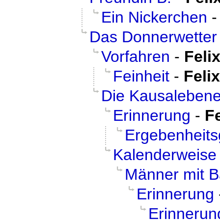
Ein Nickerchen
Das Donnerwetter
Vorfahren
-
Feli
Feinheit
-
Felix
Die Kausaleben
Erinnerung
-
Fe
Ergebenheits
Kalenderweise
Männer mit B
Erinnerung
Erinnerun