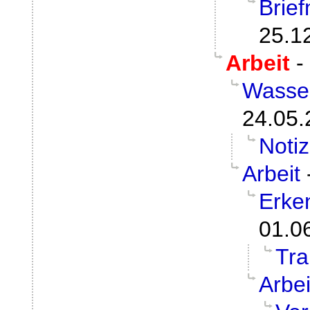
Brie
25.1
Arbeit
-
Wasser
24.05.
Noti
Arbeit
Erke
01.0
Tr
Arbei