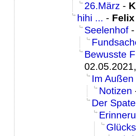
26.März
-
K
hihi ...
-
Felix
Seelenhof
Fundsach
Bewusste F
02.05.2021,
Im Außen
Notizen
Der Spat
Erinner
Glücks