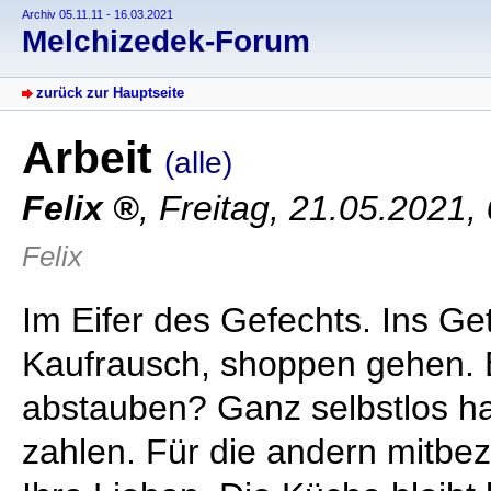
Archiv 05.11.11 - 16.03.2021
Melchizedek-Forum
zurück zur Hauptseite
Arbeit
(alle)
Felix
,
Freitag, 21.05.2021,
Felix
Im Eifer des Gefechts. Ins G
Kaufrausch, shoppen gehen. 
abstauben? Ganz selbstlos ha
zahlen. Für die andern mitbe