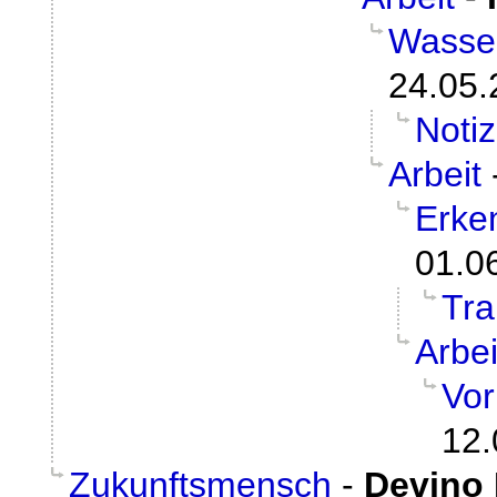
Wasser
24.05.
Noti
Arbeit
Erke
01.0
Tr
Arbei
Vor
12.
Zukunftsmensch
-
Devino 