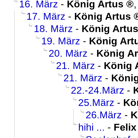
16. März
-
König Artus
17. März
-
König Artus
18. März
-
König Artu
19. März
-
König Art
20. März
-
König Ar
21. März
-
König 
21. März
-
König
22.-24.März
-
25.März
-
Kö
26.März
-
K
hihi ...
-
Felix