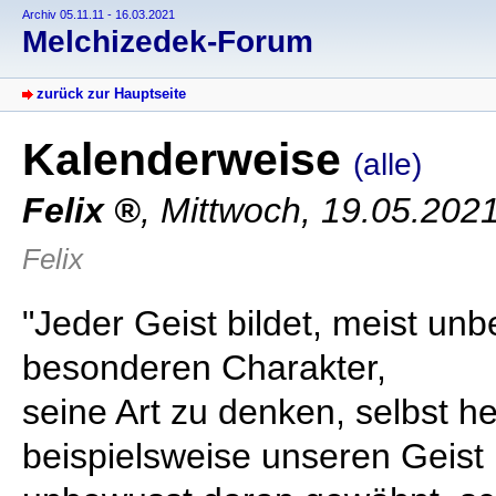
Archiv 05.11.11 - 16.03.2021
Melchizedek-Forum
zurück zur Hauptseite
Kalenderweise
(alle)
Felix
,
Mittwoch, 19.05.202
Felix
"Jeder Geist bildet, meist un
besonderen Charakter,
seine Art zu denken, selbst h
beispielsweise unseren Geist