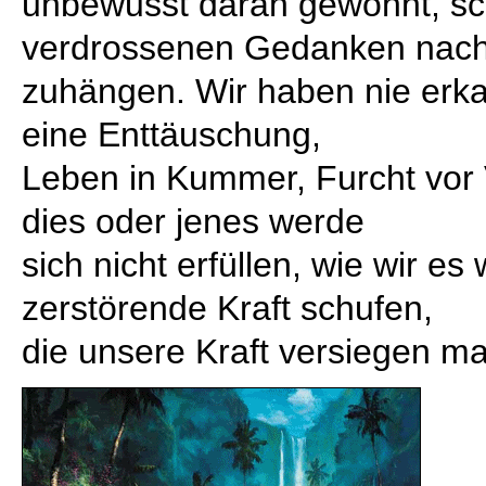
unbewusst daran gewöhnt, s
verdrossenen Gedanken nach
zuhängen. Wir haben nie erka
eine Enttäuschung,
Leben in Kummer, Furcht vor V
dies oder jenes werde
sich nicht erfüllen, wie wir e
zerstörende Kraft schufen,
die unsere Kraft versiegen ma