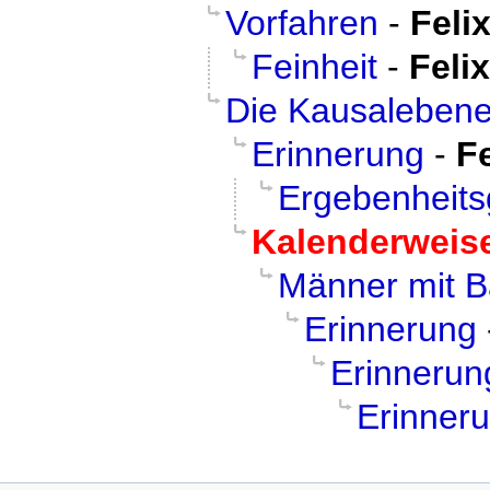
Vorfahren
-
Feli
Feinheit
-
Felix
Die Kausaleben
Erinnerung
-
Fe
Ergebenheits
Kalenderweis
Männer mit B
Erinnerung
Erinnerun
Erinner