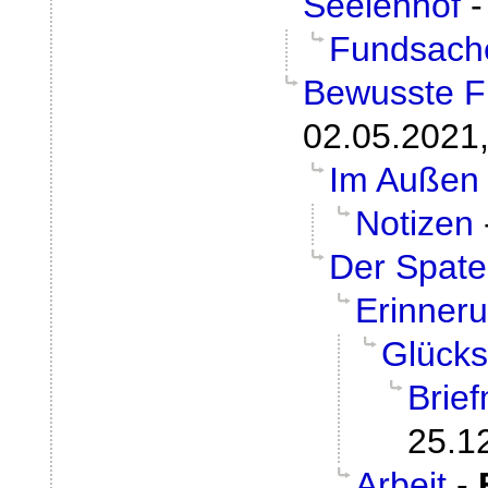
Seelenhof
Fundsach
Bewusste F
02.05.2021,
Im Außen
Notizen
Der Spat
Erinner
Glücks
Brie
25.1
Arbeit
-