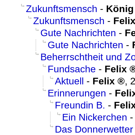
Zukunftsmensch
-
König
Zukunftsmensch
-
Feli
Gute Nachrichten
-
Fe
Gute Nachrichten
-
Beherrschtheit und Z
Fundsache
-
Felix
Aktuell
-
Felix
,
2
Erinnerungen
-
Feli
Freundin B.
-
Feli
Ein Nickerchen
Das Donnerwetter