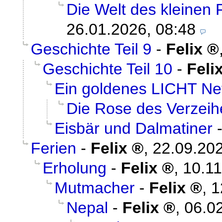
Die Welt des kleinen
26.01.2026, 08:48
Geschichte Teil 9
-
Felix
Geschichte Teil 10
-
Feli
Ein goldenes LICHT Ne
Die Rose des Verzeih
Eisbär und Dalmatiner
Ferien
-
Felix
,
22.09.202
Erholung
-
Felix
,
10.11
Mutmacher
-
Felix
,
1
Nepal
-
Felix
,
06.0