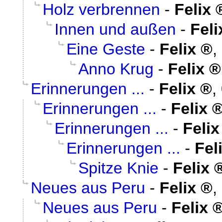
Holz verbrennen
-
Felix
Innen und außen
-
Feli
Eine Geste
-
Felix
,
Anno Krug
-
Felix
Erinnerungen ...
-
Felix
,
Erinnerungen ...
-
Felix
Erinnerungen ...
-
Felix
Erinnerungen ...
-
Fel
Spitze Knie
-
Felix
Neues aus Peru
-
Felix
,
Neues aus Peru
-
Felix