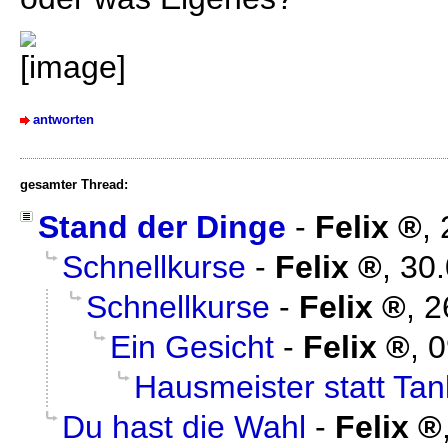
antworten
gesamter Thread:
Stand der Dinge
-
Felix
,
Schnellkurse
-
Felix
,
30.
Schnellkurse
-
Felix
,
2
Ein Gesicht
-
Felix
,
0
Hausmeister statt Tan
Du hast die Wahl
-
Felix