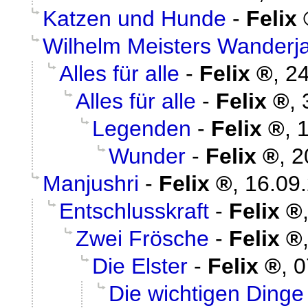
Katzen und Hunde
-
Felix
Wilhelm Meisters Wanderj
Alles für alle
-
Felix
,
24
Alles für alle
-
Felix
,
Legenden
-
Felix
,
1
Wunder
-
Felix
,
2
Manjushri
-
Felix
,
16.09
Entschlusskraft
-
Felix
Zwei Frösche
-
Felix
Die Elster
-
Felix
,
0
Die wichtigen Dinge