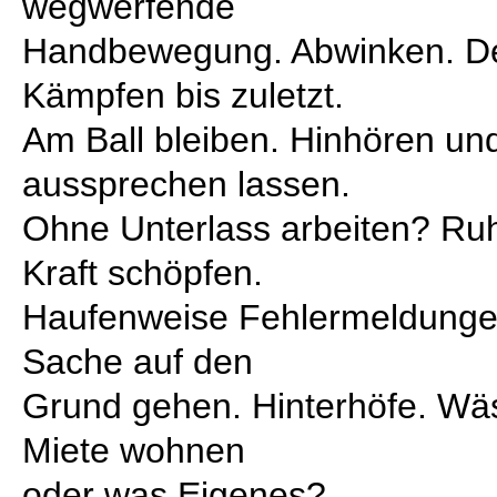
wegwerfende
Handbewegung. Abwinken. De
Kämpfen bis zuletzt.
Am Ball bleiben. Hinhören u
aussprechen lassen.
Ohne Unterlass arbeiten? Ru
Kraft schöpfen.
Haufenweise Fehlermeldunge
Sache auf den
Grund gehen. Hinterhöfe. Wä
Miete wohnen
oder was Eigenes?