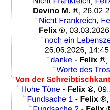
Nicht Frankreich, Fe
Devino M.
,
26.02.2
Nicht Frankreich, 
Felix
,
03.03.2026
noch ein Lebenszei
26.06.2026, 14:45
danke
-
Felix
,
Worte des Tros
Von der Schreibtischkan
Hohe Töne
-
Felix
,
09.
Fundsache 1
-
Felix
Fundsache 2
-
Felix