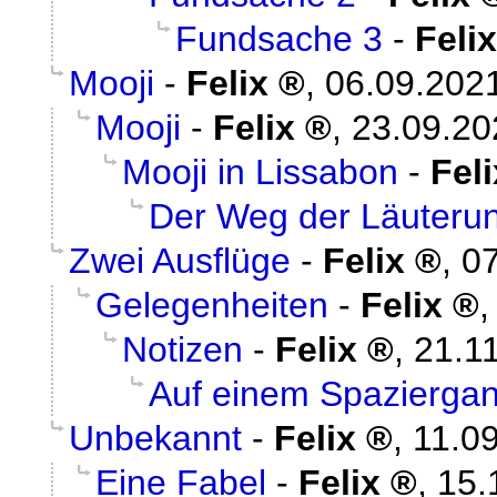
Fundsache 3
-
Felix
Mooji
-
Felix
,
06.09.2021
Mooji
-
Felix
,
23.09.20
Mooji in Lissabon
-
Feli
Der Weg der Läuteru
Zwei Ausflüge
-
Felix
,
07
Gelegenheiten
-
Felix
Notizen
-
Felix
,
21.1
Auf einem Spazierga
Unbekannt
-
Felix
,
11.0
Eine Fabel
-
Felix
,
15.