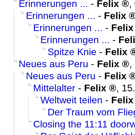
Erinnerungen ...
-
Felix
,
Erinnerungen ...
-
Felix
Erinnerungen ...
-
Felix
Erinnerungen ...
-
Fel
Spitze Knie
-
Felix
Neues aus Peru
-
Felix
,
Neues aus Peru
-
Felix
Mittelalter
-
Felix
,
15
Weltweit teilen
-
Felix
Der Traum vom Flie
Closing the 11:11 door