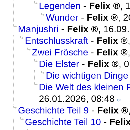
Legenden
-
Felix
,
1
Wunder
-
Felix
,
2
Manjushri
-
Felix
,
16.09
Entschlusskraft
-
Felix
Zwei Frösche
-
Felix
Die Elster
-
Felix
,
0
Die wichtigen Dinge
Die Welt des kleinen
26.01.2026, 08:48
Geschichte Teil 9
-
Felix
Geschichte Teil 10
-
Feli