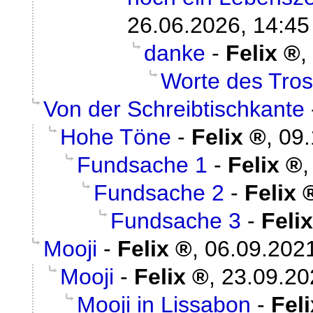
26.06.2026, 14:45
danke
-
Felix
,
Worte des Tros
Von der Schreibtischkante
Hohe Töne
-
Felix
,
09.
Fundsache 1
-
Felix
Fundsache 2
-
Felix
Fundsache 3
-
Felix
Mooji
-
Felix
,
06.09.2021
Mooji
-
Felix
,
23.09.20
Mooji in Lissabon
-
Feli