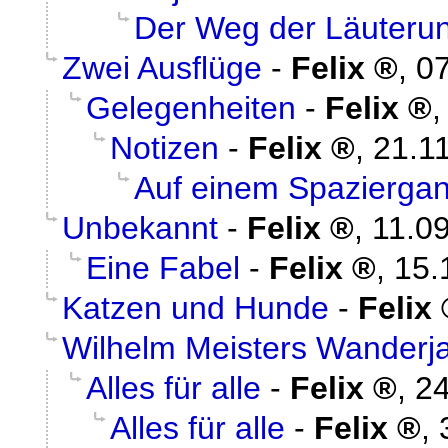
Der Weg der Läuteru
Zwei Ausflüge
-
Felix
,
07
Gelegenheiten
-
Felix
Notizen
-
Felix
,
21.1
Auf einem Spazierga
Unbekannt
-
Felix
,
11.0
Eine Fabel
-
Felix
,
15.
Katzen und Hunde
-
Felix
Wilhelm Meisters Wanderj
Alles für alle
-
Felix
,
24
Alles für alle
-
Felix
,