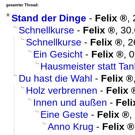
gesamter Thread:
Stand der Dinge
-
Felix
,
Schnellkurse
-
Felix
,
30.
Schnellkurse
-
Felix
,
2
Ein Gesicht
-
Felix
,
0
Hausmeister statt Tan
Du hast die Wahl
-
Felix
Holz verbrennen
-
Felix
Innen und außen
-
Feli
Eine Geste
-
Felix
,
Anno Krug
-
Felix