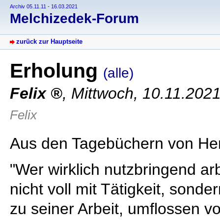
Archiv 05.11.11 - 16.03.2021
Melchizedek-Forum
zurück zur Hauptseite
Erholung
(alle)
Felix
,
Mittwoch, 10.11.202
Felix
Aus den Tagebüchern von He
"Wer wirklich nutzbringend arb
nicht voll mit Tätigkeit, sond
zu seiner Arbeit, umflossen v