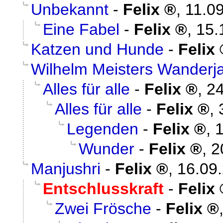
Unbekannt
-
Felix
,
11.0
Eine Fabel
-
Felix
,
15.
Katzen und Hunde
-
Felix
Wilhelm Meisters Wanderj
Alles für alle
-
Felix
,
24
Alles für alle
-
Felix
,
Legenden
-
Felix
,
1
Wunder
-
Felix
,
2
Manjushri
-
Felix
,
16.09
Entschlusskraft
-
Felix
Zwei Frösche
-
Felix