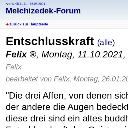
Archiv 05.11.11 - 16.03.2021
Melchizedek-Forum
zurück zur Hauptseite
Entschlusskraft
(alle)
Felix
,
Montag, 11.10.2021,
Felix
bearbeitet von Felix, Montag, 26.01.2
"Die drei Affen, von denen sic
der andere die Augen bedeckt,
diese drei sind ein altes budd