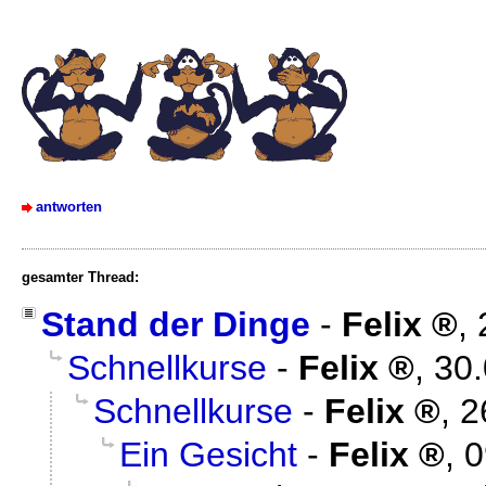
antworten
gesamter Thread:
Stand der Dinge
-
Felix
,
Schnellkurse
-
Felix
,
30.
Schnellkurse
-
Felix
,
2
Ein Gesicht
-
Felix
,
0