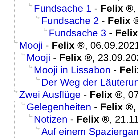
Fundsache 1
-
Felix
Fundsache 2
-
Felix
Fundsache 3
-
Felix
Mooji
-
Felix
,
06.09.2021
Mooji
-
Felix
,
23.09.20
Mooji in Lissabon
-
Feli
Der Weg der Läuteru
Zwei Ausflüge
-
Felix
,
07
Gelegenheiten
-
Felix
Notizen
-
Felix
,
21.1
Auf einem Spazierga