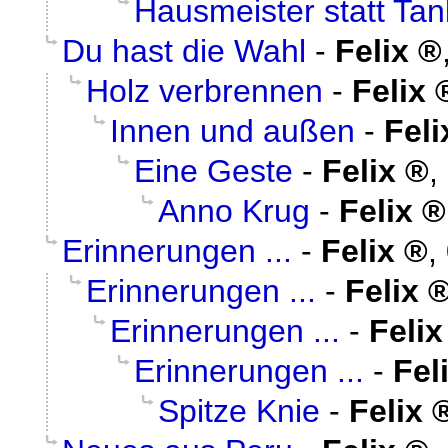
Hausmeister statt Tan
Du hast die Wahl
-
Felix
Holz verbrennen
-
Felix
Innen und außen
-
Feli
Eine Geste
-
Felix
,
Anno Krug
-
Felix
Erinnerungen ...
-
Felix
,
Erinnerungen ...
-
Felix
Erinnerungen ...
-
Felix
Erinnerungen ...
-
Fel
Spitze Knie
-
Felix