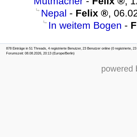
Mutmacher
-
Felix
,
1
Nepal
-
Felix
,
06.0
In weitem Bogen
-
F
878 Einträge in 51 Threads, 4 registrierte Benutzer, 23 Benutzer online (0 registrierte, 2
Forumszeit: 08.08.2026, 20:13 (Europe/Berlin)
powered b