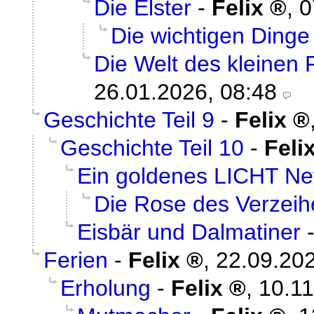
Die Elster
-
Felix
,
0
Die wichtigen Dinge
Die Welt des kleinen
26.01.2026, 08:48
Geschichte Teil 9
-
Felix
Geschichte Teil 10
-
Feli
Ein goldenes LICHT Ne
Die Rose des Verzeih
Eisbär und Dalmatiner
Ferien
-
Felix
,
22.09.202
Erholung
-
Felix
,
10.11