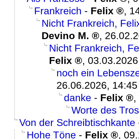
Frankreich
-
Felix
,
14
Nicht Frankreich, Fe
Devino M.
,
26.02.2
Nicht Frankreich, 
Felix
,
03.03.2026
noch ein Lebenszei
26.06.2026, 14:45
danke
-
Felix
,
Worte des Tros
Von der Schreibtischkante
Hohe Töne
-
Felix
,
09.