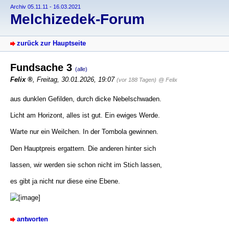
Archiv 05.11.11 - 16.03.2021
Melchizedek-Forum
zurück zur Hauptseite
Fundsache 3
(alle)
Felix
,
Freitag, 30.01.2026, 19:07
(vor 188 Tagen)
@ Felix
aus dunklen Gefilden, durch dicke Nebelschwaden.
Licht am Horizont, alles ist gut. Ein ewiges Werde.
Warte nur ein Weilchen. In der Tombola gewinnen.
Den Hauptpreis ergattern. Die anderen hinter sich
lassen, wir werden sie schon nicht im Stich lassen,
es gibt ja nicht nur diese eine Ebene.
antworten