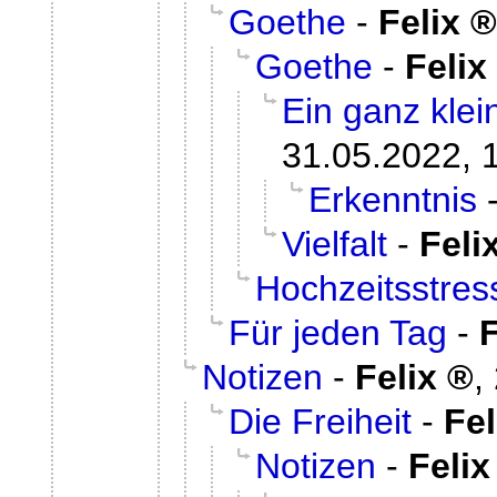
Goethe
-
Felix
Goethe
-
Felix
Ein ganz kle
31.05.2022, 
Erkenntnis
Vielfalt
-
Feli
Hochzeitsstres
Für jeden Tag
-
F
Notizen
-
Felix
,
Die Freiheit
-
Fel
Notizen
-
Felix