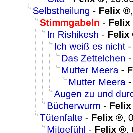
Selbstheilung
-
Felix
Stimmgabeln
-
Felix
In Rishikesh
-
Felix
Ich weiß es nicht
Das Zettelchen
Mutter Meera
-
F
Mutter Meera
Augen zu und dur
Bücherwurm
-
Felix
Tütenfalte
-
Felix
,
0
Mitgefühl
-
Felix
,