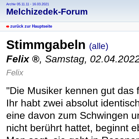
Archiv 05.11.11 - 16.03.2021
Melchizedek-Forum
zurück zur Hauptseite
Stimmgabeln
(alle)
Felix
,
Samstag, 02.04.202
Felix
"Die Musiker kennen gut das
Ihr habt zwei absolut identis
eine davon zum Schwingen und
nicht berührt hattet, beginnt e