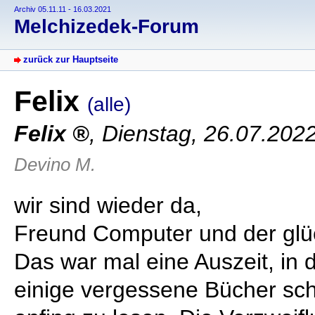
Archiv 05.11.11 - 16.03.2021
Melchizedek-Forum
zurück zur Hauptseite
Felix
(alle)
Felix
,
Dienstag, 26.07.202
Devino M.
wir sind wieder da,
Freund Computer und der glüc
Das war mal eine Auszeit, in de
einige vergessene Bücher s