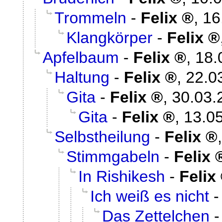
Trommeln
-
Felix
,
16
Klangkörper
-
Felix
Apfelbaum
-
Felix
,
18.
Haltung
-
Felix
,
22.0
Gita
-
Felix
,
30.03.
Gita
-
Felix
,
13.05
Selbstheilung
-
Felix
Stimmgabeln
-
Felix
In Rishikesh
-
Felix
Ich weiß es nicht
Das Zettelchen