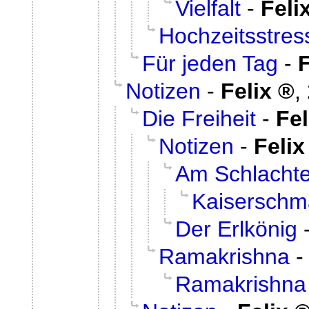
Vielfalt
-
Feli
Hochzeitsstres
Für jeden Tag
-
F
Notizen
-
Felix
,
Die Freiheit
-
Fel
Notizen
-
Felix
Am Schlacht
Kaiserschm
Der Erlkönig
Ramakrishna
Ramakrishna