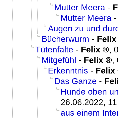
Mutter Meera
-
F
Mutter Meera
Augen zu und dur
Bücherwurm
-
Felix
Tütenfalte
-
Felix
,
0
Mitgefühl
-
Felix
,
Erkenntnis
-
Felix
Das Ganze
-
Fel
Hunde oben un
26.06.2022, 11
aus einem Inter