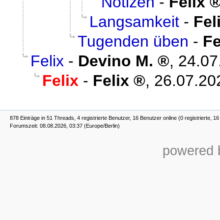
Notizen
-
Felix
Langsamkeit
-
Fel
Tugenden üben
-
Fe
Felix
-
Devino M.
,
24.07
Felix
-
Felix
,
26.07.20
878 Einträge in 51 Threads, 4 registrierte Benutzer, 16 Benutzer online (0 registrierte, 1
Forumszeit: 08.08.2026, 03:37 (Europe/Berlin)
powered b