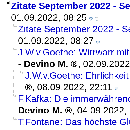
Zitate September 2022 - S
01.09.2022, 08:25
Zitate September 2022 - S
01.09.2022, 08:27
J.W.v.Goethe: Wirrwarr m
-
Devino M.
,
02.09.2022
J.W.v.Goethe: Ehrlichkeit
,
08.09.2022, 22:11
F.Kafka: Die immerwähren
Devino M.
,
04.09.2022,
T.Fontane: Das höchste Gl