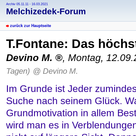
Archiv 05.11.11 - 16.03.2021
Melchizedek-Forum
zurück zur Hauptseite
T.Fontane: Das höchs
Devino M.
,
Montag, 12.09.
Tagen)
@ Devino M.
Im Grunde ist Jeder zumindest
Suche nach seinem Glück. W
Grundmotivation in allem Bestr
wird man es in Verblendungen 