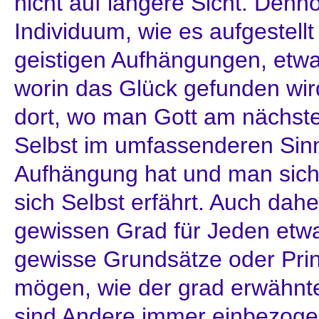
nicht auf längere Sicht. Denn
Individuum, wie es aufgestell
geistigen Aufhängungen, etw
worin das Glück gefunden wird
dort, wo man Gott am nächsten
Selbst im umfassenderen Sin
Aufhängung hat und man sic
sich Selbst erfährt. Auch dahe
gewissen Grad für Jeden etw
gewisse Grundsätze oder Prinz
mögen, wie der grad erwähnt
sind Andere immer einbezoge