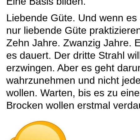
Eine Basis bilden.
Liebende Güte. Und wenn es 
nur liebende Güte praktizieren
Zehn Jahre. Zwanzig Jahre. E
es dauert. Der dritte Strahl wi
erzwingen. Aber es geht daru
wahrzunehmen und nicht jed
wollen. Warten, bis es zu ei
Brocken wollen erstmal verdau