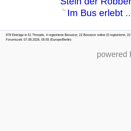
Stein der Robbe
Im Bus erlebt ..
878 Einträge in 51 Threads, 4 registrierte Benutzer, 22 Benutzer online (0 registrierte, 2
Forumszeit: 07.08.2026, 05:55 (Europe/Berlin)
powered b