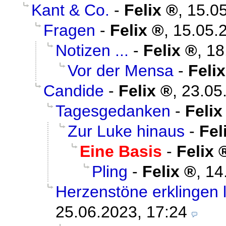
Kant & Co.
-
Felix
,
15.05
Fragen
-
Felix
,
15.05.
Notizen ...
-
Felix
,
18
Vor der Mensa
-
Felix
Candide
-
Felix
,
23.05
Tagesgedanken
-
Felix
Zur Luke hinaus
-
Fel
Eine Basis
-
Felix
Pling
-
Felix
,
14
Herzenstöne erklingen 
25.06.2023, 17:24