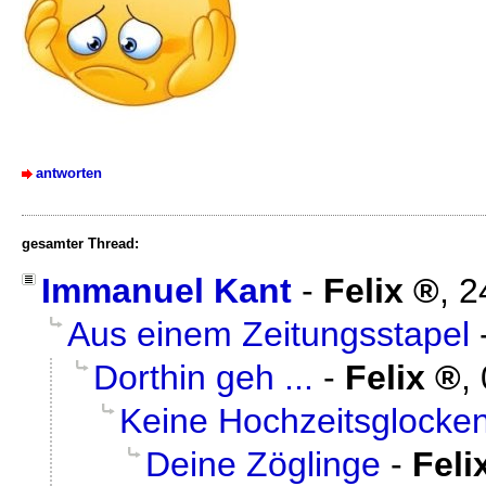
antworten
gesamter Thread:
Immanuel Kant
-
Felix
,
2
Aus einem Zeitungsstapel
Dorthin geh ...
-
Felix
,
Keine Hochzeitsglocke
Deine Zöglinge
-
Feli