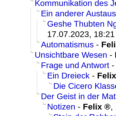
Kommunikation des Je
Ein anderer Austau
Geshe Thubten N
17.07.2023, 18:21
Automatismus
-
Fel
Unsichtbare Wesen
-
Frage und Antwort
Ein Dreieck
-
Feli
Die Cicero Klass
Der Geist in der Mat
Notizen
-
Felix
,