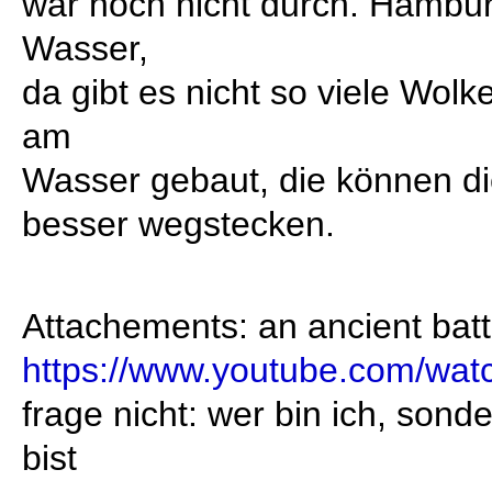
war noch nicht durch. Hambur
Wasser,
da gibt es nicht so viele Wolke
am
Wasser gebaut, die können di
besser wegstecken.
Attachements: an ancient batt
https://www.youtube.com/w
frage nicht: wer bin ich, sonde
bist