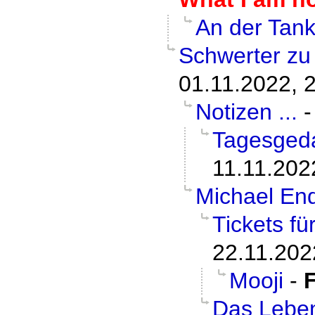
An der Tank
Schwerter zu
01.11.2022, 
Notizen ...
Tagesged
11.11.202
Michael En
Tickets fü
22.11.202
Mooji
-
F
Das Lebe