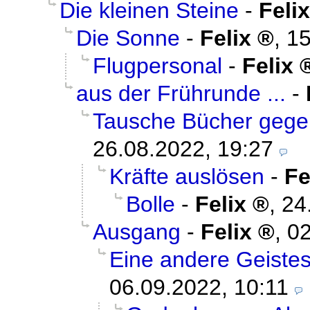
Die kleinen Steine
-
Felix
Die Sonne
-
Felix
,
15
Flugpersonal
-
Felix
aus der Frührunde ...
-
Tausche Bücher gege
26.08.2022, 19:27
Kräfte auslösen
-
Fe
Bolle
-
Felix
,
24
Ausgang
-
Felix
,
02
Eine andere Geiste
06.09.2022, 10:11