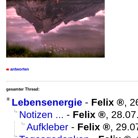
antworten
gesamter Thread:
Lebensenergie
-
Felix
,
2
Notizen ...
-
Felix
,
28.07
Aufkleber
-
Felix
,
29.0