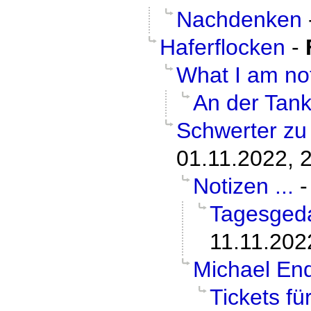
Nachdenken
Haferflocken
-
What I am not
An der Tank
Schwerter zu
01.11.2022, 
Notizen ...
Tagesged
11.11.202
Michael En
Tickets fü