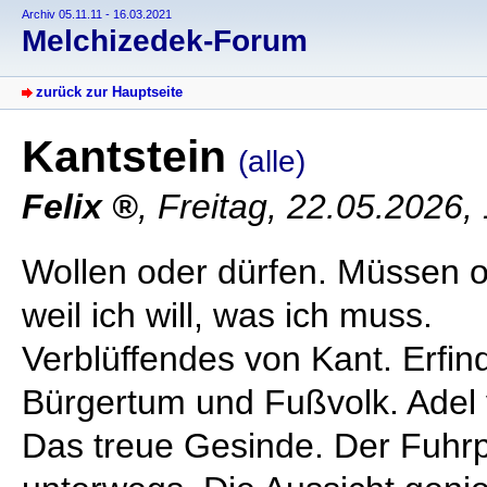
Archiv 05.11.11 - 16.03.2021
Melchizedek-Forum
zurück zur Hauptseite
Kantstein
(alle)
Felix
,
Freitag, 22.05.2026,
Wollen oder dürfen. Müssen o
weil ich will, was ich muss.
Verblüffendes von Kant. Erfin
Bürgertum und Fußvolk. Adel v
Das treue Gesinde. Der Fuhrp