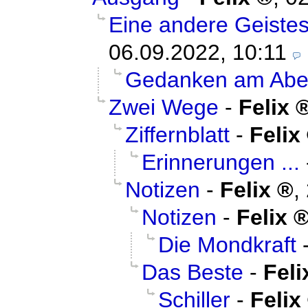
Eine andere Geiste
06.09.2022, 10:11
Gedanken am Ab
Zwei Wege
-
Felix
Ziffernblatt
-
Felix
Erinnerungen ...
Notizen
-
Felix
,
Notizen
-
Felix
Die Mondkraft
Das Beste
-
Feli
Schiller
-
Felix