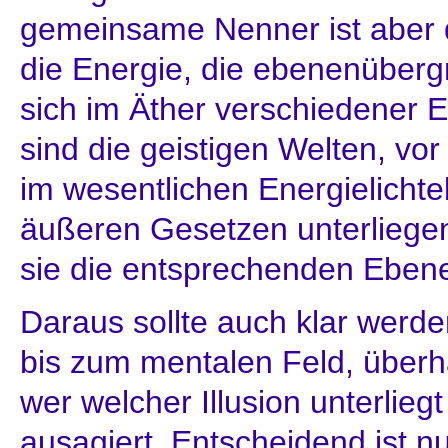
gemeinsame Nenner ist aber d
die Energie, die ebenenübergr
sich im Äther verschiedener 
sind die geistigen Welten, vor
im wesentlichen Energielichte
äußeren Gesetzen unterliege
sie die entsprechenden Eben
Daraus sollte auch klar werd
bis zum mentalen Feld, überha
wer welcher Illusion unterliegt
ausagiert. Entscheidend ist n