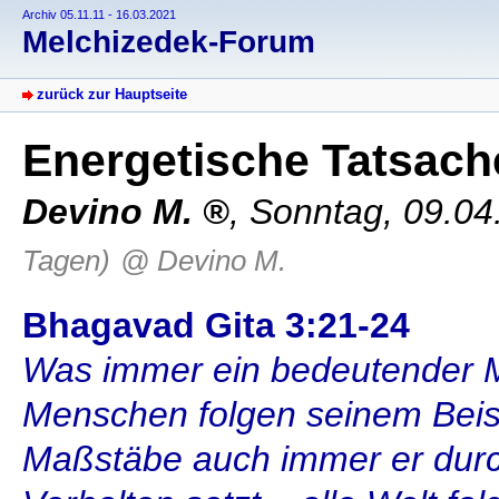
Archiv 05.11.11 - 16.03.2021
Melchizedek-Forum
zurück zur Hauptseite
Energetische Tatsac
Devino M.
,
Sonntag, 09.04
Tagen)
@ Devino M.
Bhagavad Gita 3:21-24
Was immer ein bedeutender M
Menschen folgen seinem Beis
Maßstäbe auch immer er durch