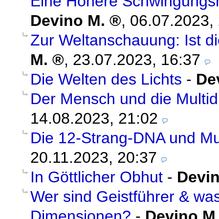
Eine Höhere Schwingungsna
Devino M.
,
06.07.2023,
Zur Weltanschauung: Ist di
M.
,
23.07.2023, 16:37
Die Welten des Lichts
-
De
Der Mensch und die Multid
14.08.2023, 21:02
Die 12-Strang-DNA und Mul
20.11.2023, 20:37
In Göttlicher Obhut
-
Devin
Wer sind Geistführer & was
Dimensionen?
-
Devino M