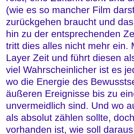
(wie es so mancher Film darste
zurückgehen braucht und das
hin zu der entsprechenden Zei
tritt dies alles nicht mehr ei
Layer Zeit und führt diesen al
viel Wahrscheinlicher ist es je
wo die Energie des Bewusstsei
äußeren Ereignisse bis zu e
unvermeidlich sind. Und wo a
als absolut zählen sollte, doc
vorhanden ist, wie soll darau