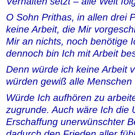
Verhalten setzt – alle Welt fol
O Sohn Prithas, in allen drei
keine Arbeit, die Mir vorgesch
Mir an nichts, noch benötige 
dennoch bin Ich mit Arbeit bes
Denn würde ich keine Arbeit v
würden gewiß alle Menschen 
Würde Ich aufhören zu arbeite
zugrunde. Auch wäre Ich die 
Erschaffung unerwünschter B
dadurch den Frieden aller fü