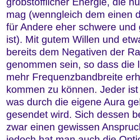
grobstofflicher Energie, die n
mag (wenngleich dem einen d
für Andere eher schwere und g
ist). Mit gutem Willen und e
bereits dem Negativen der Ra
genommen sein, so dass die 
mehr Frequenzbandbreite er
kommen zu können. Jeder ist 
was durch die eigene Aura ge
gesendet wird. Sich dessen b
zwar einen gewissen Anspruch
jedoch hat man auch die Opti