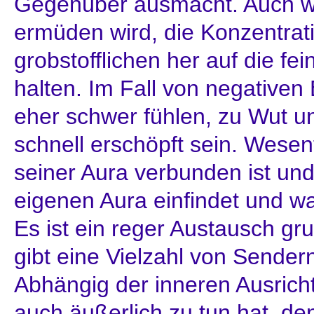
Gegenüber ausmacht. Auch w
ermüden wird, die Konzentra
grobstofflichen her auf die fe
halten. Im Fall von negativen
eher schwer fühlen, zu Wut u
schnell erschöpft sein. Wesent
seiner Aura verbunden ist und 
eigenen Aura einfindet und w
Es ist ein reger Austausch gr
gibt eine Vielzahl von Sende
Abhängig der inneren Ausric
auch äußerlich zu tun hat, de