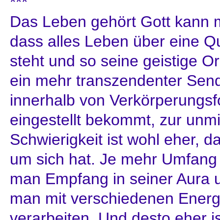
***
Das Leben gehört Gott kann 
dass alles Leben über eine Qu
steht und so seine geistige O
ein mehr transzendenter Send
innerhalb von Verkörperungs
eingestellt bekommt, zur unmi
Schwierigkeit ist wohl eher, 
um sich hat. Je mehr Umfang 
man Empfang in seiner Aura
man mit verschiedenen Energi
verarbeiten. Und desto eher i