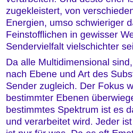
zugekleistert, von verschiede
Energien, umso schwieriger 
Feinstofflichen in gewisser W
Sendervielfalt vielschichter s
Da alle Multidimensional sind,
nach Ebene und Art des Subst
Sender zugleich. Der Fokus w
bestimmter Ebenen überwiege
bestimmtes Spektrum ist es d
und verarbeitet wird. Jeder is