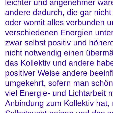
leichter und angenehmer wäre 
andere dadurch, die gar nicht
oder womit alles verbunden u
verschiedenen Energien unte
zwar selbst positiv und höher
nicht notwendig einen übermäß
das Kollektiv und andere hab
positiver Weise andere beeinfl
umgekehrt, sofern man schön i
viel Energie- und Lichtarbeit
Anbindung zum Kollektiv hat,