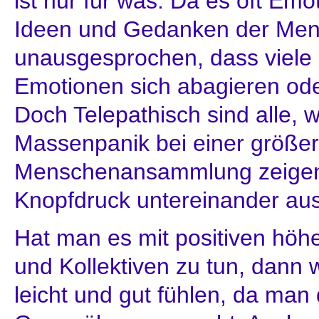
ist nur für was. Da es oft Emot
Ideen und Gedanken der Ment
unausgesprochen, dass viele
Emotionen sich abagieren ode
Doch Telepathisch sind alle, w
Massenpanik bei einer größe
Menschenansammlung zeigen
Knopfdruck untereinander au
Hat man es mit positiven höh
und Kollektiven zu tun, dann w
leicht und gut fühlen, da ma