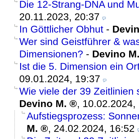
Die 12-Strang-DNA und Mul
20.11.2023, 20:37
In Göttlicher Obhut
-
Devin
Wer sind Geistführer & was
Dimensionen?
-
Devino M
Ist die 5. Dimension ein Or
09.01.2024, 19:37
Wie viele der 39 Zeitlinien
Devino M.
,
10.02.2024,
Aufstiegsprozess: Sonne
M.
,
24.02.2024, 16:52