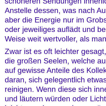
schöneren Sendungen innerl
Anstelle dessen, was nach Au
aber die Energie nur im Grobs
oder jeweiliges auflädt und bes
Weise weit wertvoller, als ma
Zwar ist es oft leichter gesag
die großen Seelen, welche auc
auf gewisse Anteile des Kollek
daran, sich gelegentlich etwa
reinigen. Wenn diese sich inn
und läutern würden oder Lich