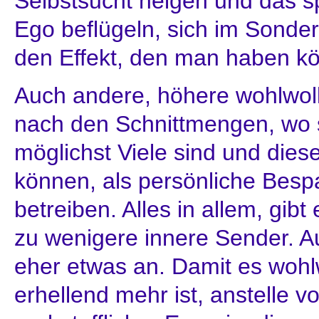
Selbstsucht neigen und das sp
Ego beflügeln, sich im Sonde
den Effekt, den man haben kö
Auch andere, höhere wohlwol
nach den Schnittmengen, wo si
möglichst Viele sind und dies
können, als persönliche Bes
betreiben. Alles in allem, gibt
zu wenigere innere Sender. A
eher etwas an. Damit es wohl
erhellend mehr ist, anstelle 