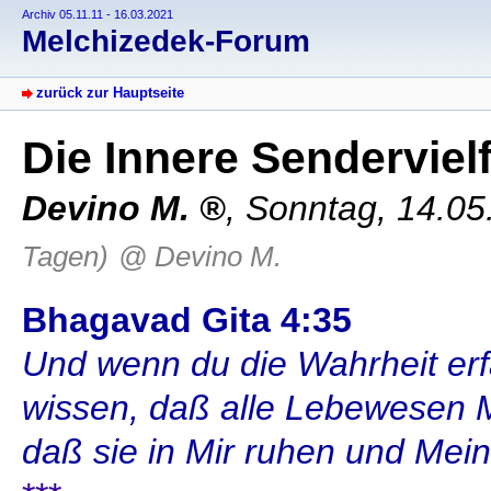
Archiv 05.11.11 - 16.03.2021
Melchizedek-Forum
zurück zur Hauptseite
Die Innere Senderviel
Devino M.
,
Sonntag, 14.05
Tagen)
@ Devino M.
Bhagavad Gita 4:35
Und wenn du die Wahrheit erfa
wissen, daß alle Lebewesen M
daß sie in Mir ruhen und Mein