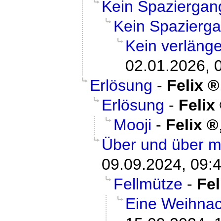
Kein Spaziergan
Kein Spazierg
Kein verläng
02.01.2026, 
Erlösung
-
Felix
Erlösung
-
Felix
Mooji
-
Felix
Über und über m
09.09.2024, 09:
Fellmütze
-
Fel
Eine Weihnac