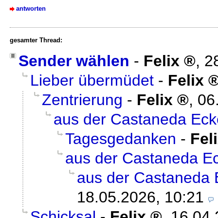
antworten
gesamter Thread:
Sender wählen
-
Felix
,
2
Lieber übermüdet
-
Felix
Zentrierung
-
Felix
,
06
aus der Castaneda Ecke
Tagesgedanken
-
Fel
aus der Castaneda Ec
aus der Castaneda E
18.05.2026, 10:21
Schicksal
-
Felix
,
16.04.