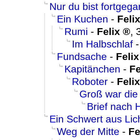
Nur du bist fortgeg
Ein Kuchen
-
Feli
Rumi
-
Felix
,
Im Halbschlaf
Fundsache
-
Felix
Kapitänchen
-
Fe
Roboter
-
Felix
Groß war die
Brief nach 
Ein Schwert aus Lic
Weg der Mitte
-
Fe