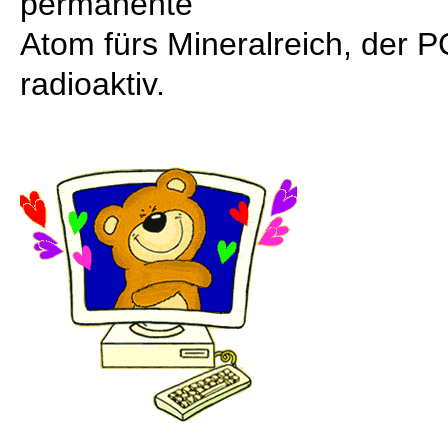
permanente
Atom fürs Mineralreich, der P
radioaktiv.