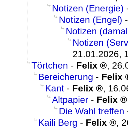
Notizen (Energie)
Notizen (Engel)
Notizen (damal
Notizen (Serv
21.01.2026, 
Törtchen
-
Felix
,
26.
Bereicherung
-
Felix
Kant
-
Felix
,
16.0
Altpapier
-
Felix
Die Wahl treffen
Kaili Berg
-
Felix
,
2