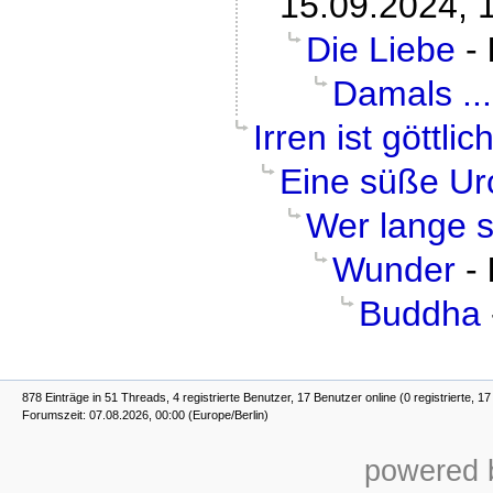
15.09.2024, 
Die Liebe
-
Damals ...
Irren ist göttlic
Eine süße U
Wer lange 
Wunder
-
Buddha
878 Einträge in 51 Threads, 4 registrierte Benutzer, 17 Benutzer online (0 registrierte, 1
Forumszeit: 07.08.2026, 00:00 (Europe/Berlin)
powered b