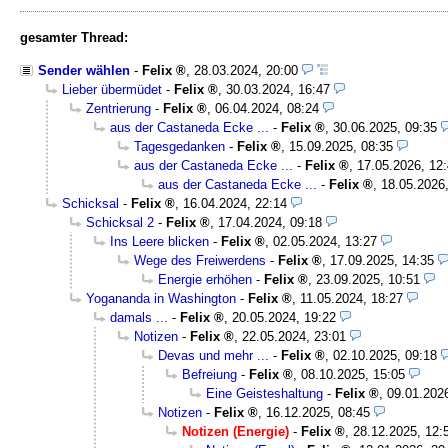
gesamter Thread:
Sender wählen
-
Felix
,
28.03.2024, 20:00
Lieber übermüdet
-
Felix
,
30.03.2024, 16:47
Zentrierung
-
Felix
,
06.04.2024, 08:24
aus der Castaneda Ecke ...
-
Felix
,
30.06.2025, 09:35
Tagesgedanken
-
Felix
,
15.09.2025, 08:35
aus der Castaneda Ecke ...
-
Felix
,
17.05.2026, 12
aus der Castaneda Ecke ...
-
Felix
,
18.05.2026
Schicksal
-
Felix
,
16.04.2024, 22:14
Schicksal 2
-
Felix
,
17.04.2024, 09:18
Ins Leere blicken
-
Felix
,
02.05.2024, 13:27
Wege des Freiwerdens
-
Felix
,
17.09.2025, 14:35
Energie erhöhen
-
Felix
,
23.09.2025, 10:51
Yogananda in Washington
-
Felix
,
11.05.2024, 18:27
damals ...
-
Felix
,
20.05.2024, 19:22
Notizen
-
Felix
,
22.05.2024, 23:01
Devas und mehr ...
-
Felix
,
02.10.2025, 09:18
Befreiung
-
Felix
,
08.10.2025, 15:05
Eine Geisteshaltung
-
Felix
,
09.01.202
Notizen
-
Felix
,
16.12.2025, 08:45
Notizen (Energie)
-
Felix
,
28.12.2025, 12: