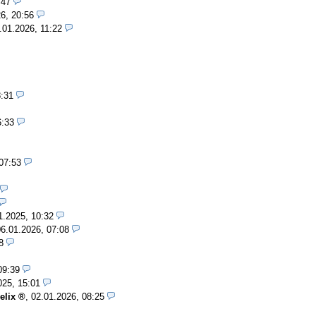
:47
6, 20:56
.01.2026, 11:22
8:31
6:33
07:53
1.2025, 10:32
06.01.2026, 07:08
8
09:39
025, 15:01
elix
,
02.01.2026, 08:25