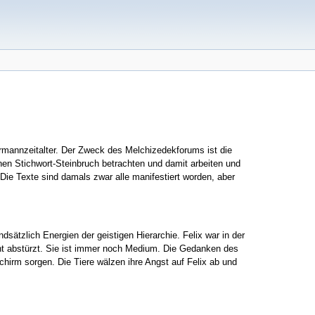
mannzeitalter. Der Zweck des Melchizedekforums ist die
einen Stichwort-Steinbruch betrachten und damit arbeiten und
Die Texte sind damals zwar alle manifestiert worden, aber
ätzlich Energien der geistigen Hierarchie. Felix war in der
cht abstürzt. Sie ist immer noch Medium. Die Gedanken des
irm sorgen. Die Tiere wälzen ihre Angst auf Felix ab und