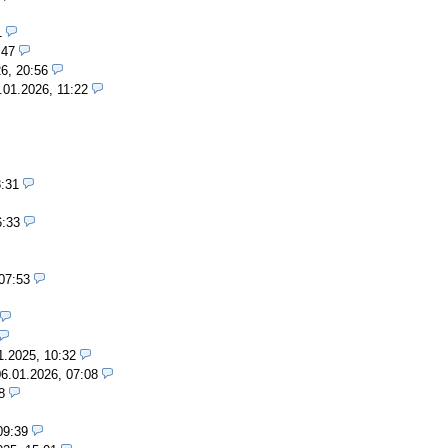
1
:47
6, 20:56
.01.2026, 11:22
8:31
6:33
07:53
1.2025, 10:32
06.01.2026, 07:08
8
09:39