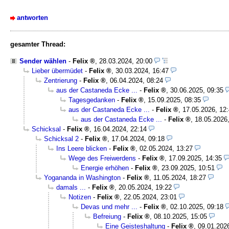
antworten
gesamter Thread:
Sender wählen
-
Felix
,
28.03.2024, 20:00
Lieber übermüdet
-
Felix
,
30.03.2024, 16:47
Zentrierung
-
Felix
,
06.04.2024, 08:24
aus der Castaneda Ecke ...
-
Felix
,
30.06.2025, 09:35
Tagesgedanken
-
Felix
,
15.09.2025, 08:35
aus der Castaneda Ecke ...
-
Felix
,
17.05.2026, 12
aus der Castaneda Ecke ...
-
Felix
,
18.05.2026
Schicksal
-
Felix
,
16.04.2024, 22:14
Schicksal 2
-
Felix
,
17.04.2024, 09:18
Ins Leere blicken
-
Felix
,
02.05.2024, 13:27
Wege des Freiwerdens
-
Felix
,
17.09.2025, 14:35
Energie erhöhen
-
Felix
,
23.09.2025, 10:51
Yogananda in Washington
-
Felix
,
11.05.2024, 18:27
damals ...
-
Felix
,
20.05.2024, 19:22
Notizen
-
Felix
,
22.05.2024, 23:01
Devas und mehr ...
-
Felix
,
02.10.2025, 09:18
Befreiung
-
Felix
,
08.10.2025, 15:05
Eine Geisteshaltung
-
Felix
,
09.01.202