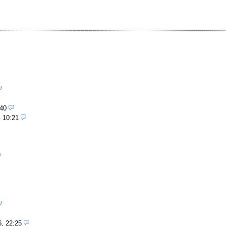
:40
, 10:21
6, 22:25