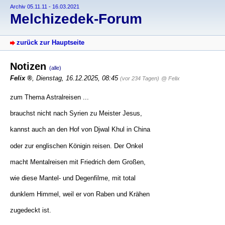
Archiv 05.11.11 - 16.03.2021
Melchizedek-Forum
zurück zur Hauptseite
Notizen
(alle)
Felix
,
Dienstag, 16.12.2025, 08:45
(vor 234 Tagen)
@ Felix
zum Thema Astralreisen ...
brauchst nicht nach Syrien zu Meister Jesus,
kannst auch an den Hof von Djwal Khul in China
oder zur englischen Königin reisen. Der Onkel
macht Mentalreisen mit Friedrich dem Großen,
wie diese Mantel- und Degenfilme, mit total
dunklem Himmel, weil er von Raben und Krähen
zugedeckt ist.