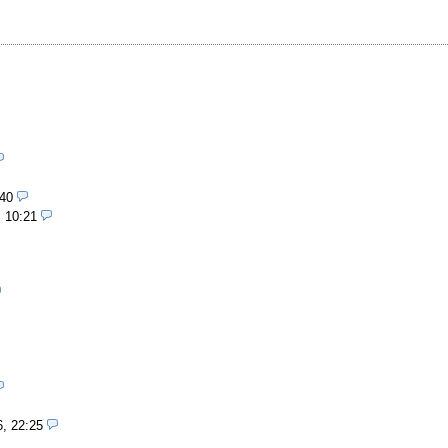
:40
, 10:21
6, 22:25