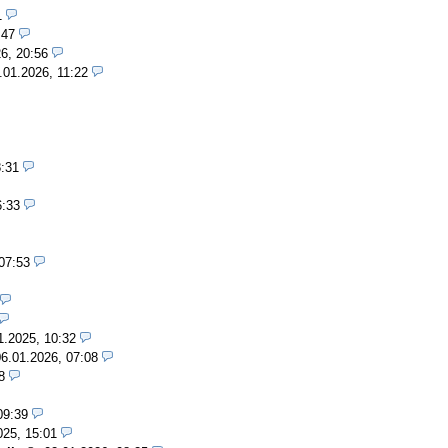
1
:47
6, 20:56
.01.2026, 11:22
8:31
6:33
07:53
1.2025, 10:32
06.01.2026, 07:08
8
09:39
025, 15:01