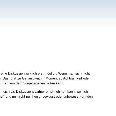
 eine Diskussion wirklich erst möglich. Wenn man sich nicht
ein. Das führt zu Genauigkeit im Moment zu Achtsamkeit oder
s man von dem Vorgetragenen halten kann.
ch dich als Diskussionspartner ernst nehmen kann, weil ich
ichst" und mir nicht nur Honig (bewusst oder unbewusst) um den