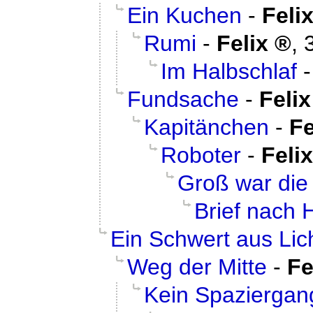
Ein Kuchen
-
Feli
Rumi
-
Felix
,
Im Halbschlaf
Fundsache
-
Felix
Kapitänchen
-
Fe
Roboter
-
Felix
Groß war die
Brief nach 
Ein Schwert aus Lic
Weg der Mitte
-
Fe
Kein Spaziergan