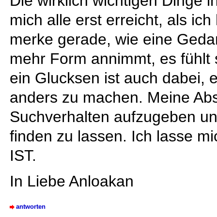
Die wirklich wichtigen Dinge
mich alle erst erreicht, als ic
merke gerade, wie eine Geda
mehr Form annimmt, es fühlt 
ein Glucksen ist auch dabei, 
anders zu machen. Meine Absi
Suchverhalten aufzugeben u
finden zu lassen. Ich lasse m
IST.
In Liebe Anloakan
antworten