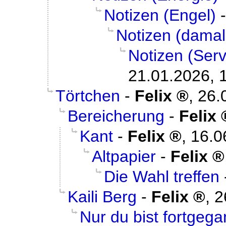
Notizen (Engel)
Notizen (damal
Notizen (Serv
21.01.2026, 
Törtchen
-
Felix
,
26.
Bereicherung
-
Felix
Kant
-
Felix
,
16.0
Altpapier
-
Felix
Die Wahl treffen
Kaili Berg
-
Felix
,
2
Nur du bist fortgeg