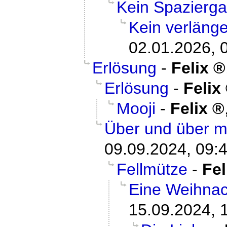
Kein Spazierg
Kein verläng
02.01.2026, 
Erlösung
-
Felix
Erlösung
-
Felix
Mooji
-
Felix
Über und über m
09.09.2024, 09:
Fellmütze
-
Fel
Eine Weihnac
15.09.2024, 