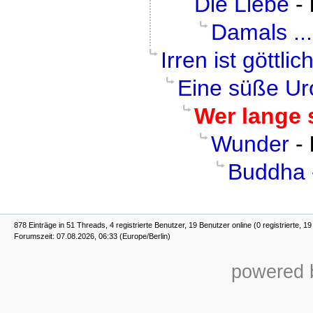
Die Liebe
-
Damals ...
Irren ist göttlic
Eine süße U
Wer lange 
Wunder
-
Buddha
878 Einträge in 51 Threads, 4 registrierte Benutzer, 19 Benutzer online (0 registrierte, 1
Forumszeit: 07.08.2026, 06:33 (Europe/Berlin)
powered b