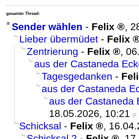
gesamter Thread:
Sender wählen
-
Felix
,
2
Lieber übermüdet
-
Felix
Zentrierung
-
Felix
,
06
aus der Castaneda Ecke
Tagesgedanken
-
Fel
aus der Castaneda Ec
aus der Castaneda E
18.05.2026, 10:21
Schicksal
-
Felix
,
16.04.
Schicksal 2
-
Felix
,
17