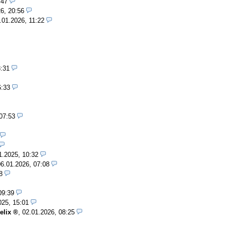
:47
6, 20:56
.01.2026, 11:22
8:31
6:33
07:53
1.2025, 10:32
06.01.2026, 07:08
8
09:39
025, 15:01
elix
,
02.01.2026, 08:25