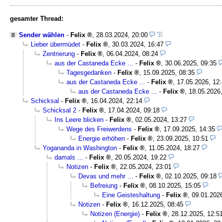
gesamter Thread:
Sender wählen
-
Felix
,
28.03.2024, 20:00
Lieber übermüdet
-
Felix
,
30.03.2024, 16:47
Zentrierung
-
Felix
,
06.04.2024, 08:24
aus der Castaneda Ecke ...
-
Felix
,
30.06.2025, 09:35
Tagesgedanken
-
Felix
,
15.09.2025, 08:35
aus der Castaneda Ecke ...
-
Felix
,
17.05.2026, 12
aus der Castaneda Ecke ...
-
Felix
,
18.05.2026
Schicksal
-
Felix
,
16.04.2024, 22:14
Schicksal 2
-
Felix
,
17.04.2024, 09:18
Ins Leere blicken
-
Felix
,
02.05.2024, 13:27
Wege des Freiwerdens
-
Felix
,
17.09.2025, 14:35
Energie erhöhen
-
Felix
,
23.09.2025, 10:51
Yogananda in Washington
-
Felix
,
11.05.2024, 18:27
damals ...
-
Felix
,
20.05.2024, 19:22
Notizen
-
Felix
,
22.05.2024, 23:01
Devas und mehr ...
-
Felix
,
02.10.2025, 09:18
Befreiung
-
Felix
,
08.10.2025, 15:05
Eine Geisteshaltung
-
Felix
,
09.01.202
Notizen
-
Felix
,
16.12.2025, 08:45
Notizen (Energie)
-
Felix
,
28.12.2025, 12:5