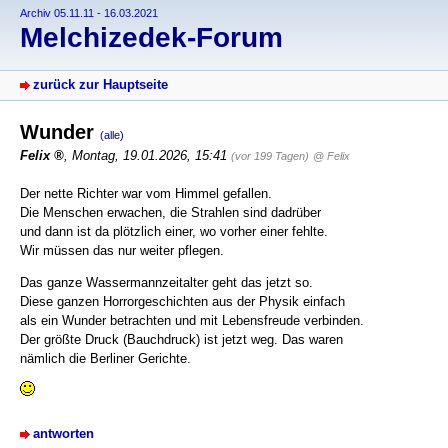
Archiv 05.11.11 - 16.03.2021
Melchizedek-Forum
zurück zur Hauptseite
Wunder
(alle)
Felix
,
Montag, 19.01.2026, 15:41
(vor 199 Tagen)
@ Felix
Der nette Richter war vom Himmel gefallen.
Die Menschen erwachen, die Strahlen sind dadrüber
und dann ist da plötzlich einer, wo vorher einer fehlte.
Wir müssen das nur weiter pflegen.
Das ganze Wassermannzeitalter geht das jetzt so.
Diese ganzen Horrorgeschichten aus der Physik einfach
als ein Wunder betrachten und mit Lebensfreude verbinden.
Der größte Druck (Bauchdruck) ist jetzt weg. Das waren
nämlich die Berliner Gerichte.
antworten