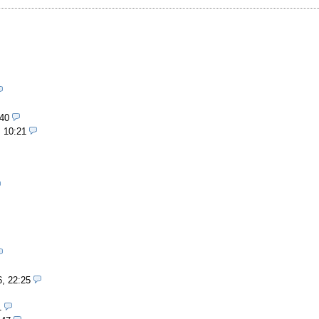
:40
, 10:21
6, 22:25
1