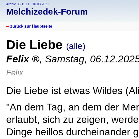
Archiv 05.11.11 - 16.03.2021
Melchizedek-Forum
zurück zur Hauptseite
Die Liebe
(alle)
Felix
,
Samstag, 06.12.202
Felix
Die Liebe ist etwas Wildes (Al
"An dem Tag, an dem der Men
erlaubt, sich zu zeigen, werd
Dinge heillos durcheinander g