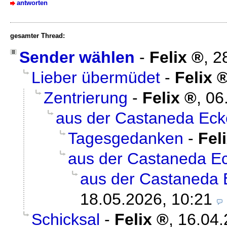
antworten
gesamter Thread:
Sender wählen
-
Felix
,
2
Lieber übermüdet
-
Felix
Zentrierung
-
Felix
,
06
aus der Castaneda Ecke
Tagesgedanken
-
Fel
aus der Castaneda Ec
aus der Castaneda E
18.05.2026, 10:21
Schicksal
-
Felix
,
16.04.