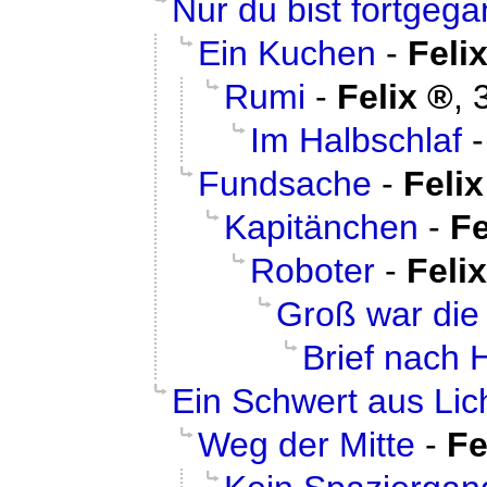
Nur du bist fortgeg
Ein Kuchen
-
Feli
Rumi
-
Felix
,
Im Halbschlaf
Fundsache
-
Felix
Kapitänchen
-
Fe
Roboter
-
Felix
Groß war die
Brief nach 
Ein Schwert aus Lic
Weg der Mitte
-
Fe