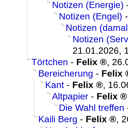
Notizen (Energie)
Notizen (Engel)
Notizen (damal
Notizen (Serv
21.01.2026, 
Törtchen
-
Felix
,
26.
Bereicherung
-
Felix
Kant
-
Felix
,
16.0
Altpapier
-
Felix
Die Wahl treffen
Kaili Berg
-
Felix
,
2