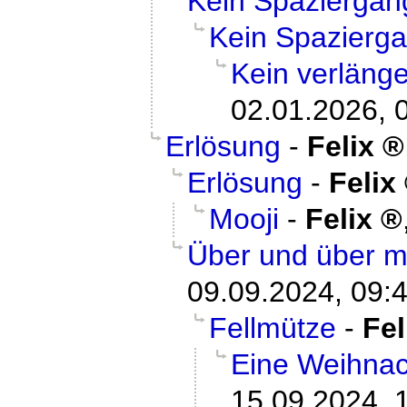
Kein Spaziergan
Kein Spazierg
Kein verläng
02.01.2026, 
Erlösung
-
Felix
Erlösung
-
Felix
Mooji
-
Felix
Über und über m
09.09.2024, 09:
Fellmütze
-
Fel
Eine Weihnac
15.09.2024, 