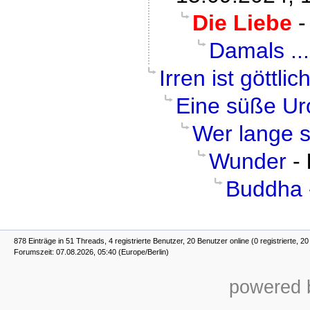
Die Liebe
Damals ...
Irren ist göttlic
Eine süße U
Wer lange 
Wunder
-
Buddha
878 Einträge in 51 Threads, 4 registrierte Benutzer, 20 Benutzer online (0 registrierte, 2
Forumszeit: 07.08.2026, 05:40 (Europe/Berlin)
powered b