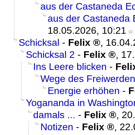
aus der Castaneda Ec
aus der Castaneda E
18.05.2026, 10:21
Schicksal
-
Felix
,
16.04.
Schicksal 2
-
Felix
,
17
Ins Leere blicken
-
Feli
Wege des Freiwerde
Energie erhöhen
-
F
Yogananda in Washingto
damals ...
-
Felix
,
20
Notizen
-
Felix
,
22.