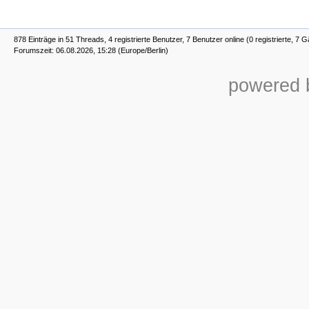
878 Einträge in 51 Threads, 4 registrierte Benutzer, 7 Benutzer online (0 registrierte, 7 G
Forumszeit: 06.08.2026, 15:28 (Europe/Berlin)
powered b