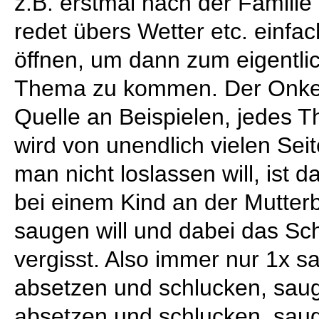
z.B. erstmal nach der Familie
redet übers Wetter etc. einfa
öffnen, um dann zum eigentli
Thema zu kommen. Der Onkel 
Quelle an Beispielen, jedes 
wird von unendlich vielen Seit
man nicht loslassen will, ist d
bei einem Kind an der Mutter
saugen will und dabei das Sc
vergisst. Also immer nur 1x 
absetzen und schlucken, sau
absetzen und schlucken, sau