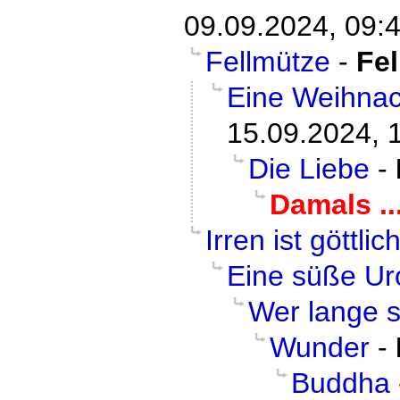
09.09.2024, 09:
Fellmütze
-
Fel
Eine Weihnac
15.09.2024, 
Die Liebe
-
Damals ..
Irren ist göttlic
Eine süße U
Wer lange 
Wunder
-
Buddha