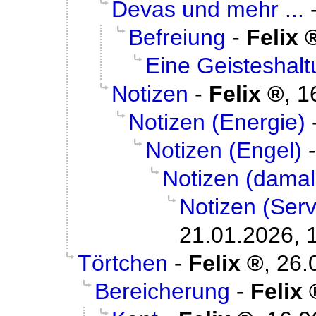
Devas und mehr ...
Befreiung
-
Felix
Eine Geisteshal
Notizen
-
Felix
,
1
Notizen (Energie)
Notizen (Engel)
Notizen (damal
Notizen (Serv
21.01.2026, 
Törtchen
-
Felix
,
26.
Bereicherung
-
Felix