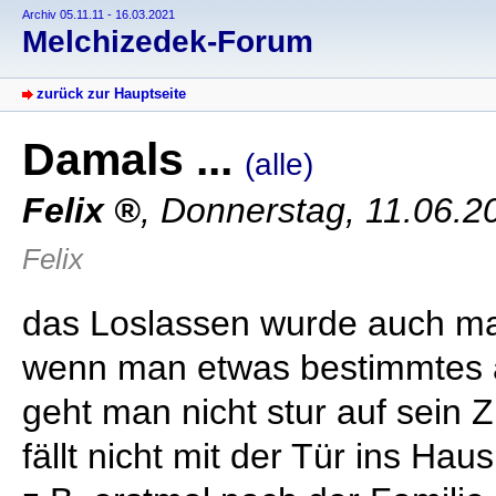
Archiv 05.11.11 - 16.03.2021
Melchizedek-Forum
zurück zur Hauptseite
Damals ...
(alle)
Felix
,
Donnerstag, 11.06.2
Felix
das Loslassen wurde auch mal
wenn man etwas bestimmtes a
geht man nicht stur auf sein Zi
fällt nicht mit der Tür ins Hau