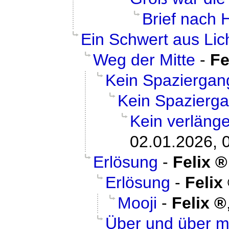
Brief nach 
Ein Schwert aus Lic
Weg der Mitte
-
Fe
Kein Spaziergan
Kein Spazierg
Kein verläng
02.01.2026, 
Erlösung
-
Felix
Erlösung
-
Felix
Mooji
-
Felix
Über und über m