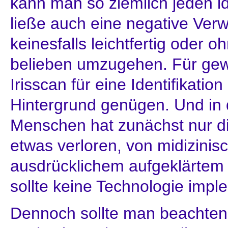
kann man so ziemlich jeden id
ließe auch eine negative Ver
keinesfalls leichtfertig oder 
belieben umzugehen. Für gewö
Irisscan für eine Identifikatio
Hintergrund genügen. Und in 
Menschen hat zunächst nur di
etwas verloren, von midizini
ausdrücklichem aufgeklärtem
sollte keine Technologie impl
Dennoch sollte man beachten