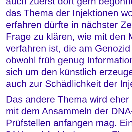
auch zuerst dort gern begon
das Thema der Injektionen w
erfahren dürfte in nächster Zei
Frage zu klären, wie mit de
verfahren ist, die am Genozid 
obwohl früh genug Informatio
sich um den künstlich erzeug
auch zur Schädlichkeit der Inj
Das andere Thema wird eher 
mit dem Ansammeln der DNA-
Prüfstellen anfangen mag. Ein