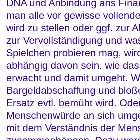
DNA und Anbindung ans Finan
man alle vor gewisse vollend
wird zu stellen oder ggf. zu
zur Vervollständigung und wa
Spielchen probieren mag, wir
abhängig davon sein, wie das
erwacht und damit umgeht. W
Bargeldabschaffung und bloßen
Ersatz evtl. bemüht wird. Ode
Menschenwürde an sich umg
mit dem Verständnis der Mens