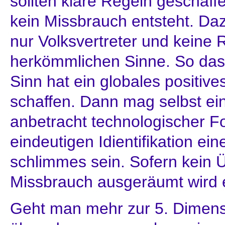
sollten klare Regeln geschaff
kein Missbrauch entsteht. Da
nur Volksvertreter und keine
herkömmlichen Sinne. So das
Sinn hat ein globales positive
schaffen. Dann mag selbst ein
anbetracht technologischer For
eindeutigen Idientifikation ei
schlimmes sein. Sofern kein Ü
Missbrauch ausgeräumt wird 
Geht man mehr zur 5. Dimens