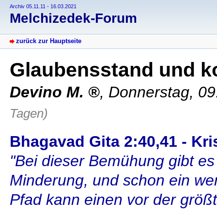
Archiv 05.11.11 - 16.03.2021
Melchizedek-Forum
zurück zur Hauptseite
Glaubensstand und ko
Devino M.
,
Donnerstag, 09
Tagen)
Bhagavad Gita 2:40,41 - Kri
"Bei dieser Bemühung gibt es
Minderung, und schon ein wen
Pfad kann einen vor der größ