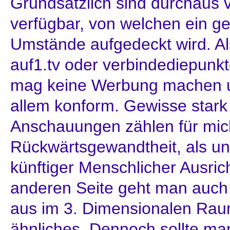
Grundsätzlich sind durchaus v
verfügbar, von welchen ein g
Umstände aufgedeckt wird. Al
auf1.tv oder verbindediepunk
mag keine Werbung machen un
allem konform. Gewisse stark 
Anschauungen zählen für mic
Rückwärtsgewandtheit, als u
künftiger Menschlicher Ausric
anderen Seite geht man auch 
aus im 3. Dimensionalen Rau
ähnliches. Dennoch sollte man