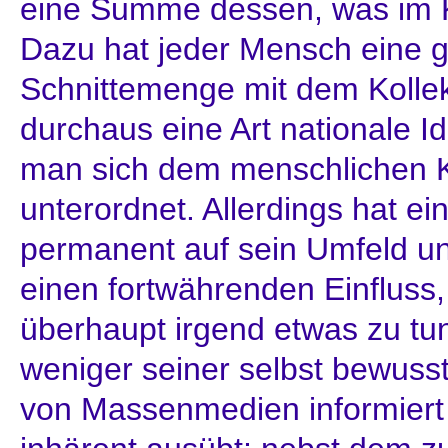
eine Summe dessen, was im Kol
Dazu hat jeder Mensch eine g
Schnittemenge mit dem Kollekt
durchaus eine Art nationale Id
man sich dem menschlichen Ko
unterordnet. Allerdings hat e
permanent auf sein Umfeld un
einen fortwährenden Einfluss,
überhaupt irgend etwas zu tu
weniger seiner selbst bewuss
von Massenmedien informiert h