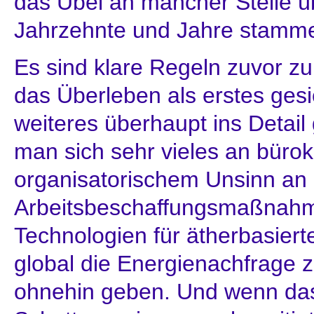
das Übel an mancher Stelle üb
Jahrzehnte und Jahre stamm
Es sind klare Regeln zuvor zu
das Überleben als erstes ges
weiteres überhaupt ins Detail 
man sich sehr vieles an büro
organisatorischem Unsinn an
Arbeitsbeschaffungsmaßnahm
Technologien für ätherbasie
global die Energienachfrage z
ohnehin geben. Und wenn das