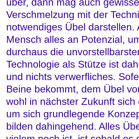
über, dann mag auch gewisse
Verschmelzung mit der Techni
notwendiges Übel darstellen. 
Mensch alles an Potenzial, um
durchaus die unvorstellbarste
Technologie als Stütze ist dah
und nichts verwerfliches. Sof
Beine bekommt, dem Übel vor
wohl in nächster Zukunft sic
um sich grundlegende Konzep
bilden dahingehend. Alles Übel
vielem noch ist, ist sobald e