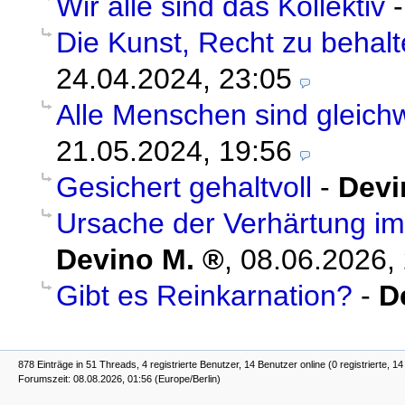
Wir alle sind das Kollektiv
Die Kunst, Recht zu behal
24.04.2024, 23:05
Alle Menschen sind gleichw
21.05.2024, 19:56
Gesichert gehaltvoll
-
Devi
Ursache der Verhärtung i
Devino M.
,
08.06.2026,
Gibt es Reinkarnation?
-
D
878 Einträge in 51 Threads, 4 registrierte Benutzer, 14 Benutzer online (0 registrierte, 1
Forumszeit: 08.08.2026, 01:56 (Europe/Berlin)