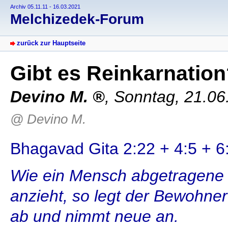
Archiv 05.11.11 - 16.03.2021
Melchizedek-Forum
zurück zur Hauptseite
Gibt es Reinkarnatio
Devino M.
,
Sonntag, 21.06
@ Devino M.
Bhagavad Gita 2:22 + 4:5 + 6
Wie ein Mensch abgetragene 
anzieht, so legt der Bewohner
ab und nimmt neue an.