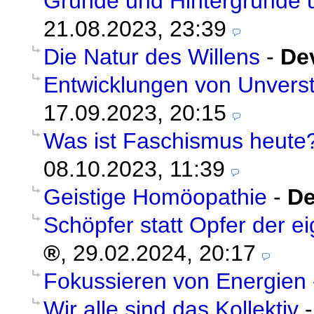
Gründe und Hintergründe 
21.08.2023, 23:39
Die Natur des Willens
-
De
Entwicklungen von Unvers
17.09.2023, 20:15
Was ist Faschismus heute
08.10.2023, 11:39
Geistige Homöopathie
-
De
Schöpfer statt Opfer der ei
,
29.02.2024, 20:17
Fokussieren von Energien
Wir alle sind das Kollektiv