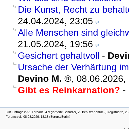
Die Kunst, Recht zu behal
24.04.2024, 23:05
Alle Menschen sind gleichw
21.05.2024, 19:56
Gesichert gehaltvoll
-
Devi
Ursache der Verhärtung i
Devino M.
,
08.06.2026,
Gibt es Reinkarnation?
-
878 Einträge in 51 Threads, 4 registrierte Benutzer, 25 Benutzer online (0 registrierte, 2
Forumszeit: 08.08.2026, 18:13 (Europe/Berlin)