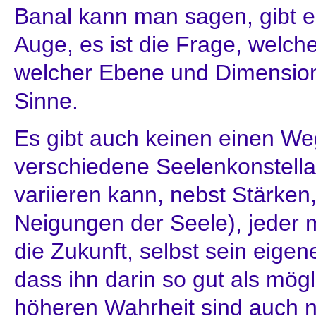
Banal kann man sagen, gibt e
Auge, es ist die Frage, welch
welcher Ebene und Dimension
Sinne.
Es gibt auch keinen einen Weg
verschiedene Seelenkonstellat
variieren kann, nebst Stärke
Neigungen der Seele), jeder m
die Zukunft, selbst sein eigen
dass ihn darin so gut als mög
höheren Wahrheit sind auch n