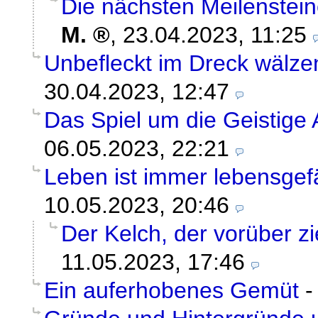
Die nächsten Meilenstein
M.
,
23.04.2023, 11:25
Unbefleckt im Dreck wälze
30.04.2023, 12:47
Das Spiel um die Geistig
06.05.2023, 22:21
Leben ist immer lebensgefä
10.05.2023, 20:46
Der Kelch, der vorüber zi
11.05.2023, 17:46
Ein auferhobenes Gemüt