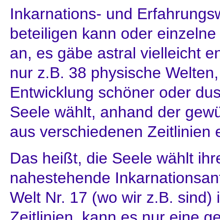
Inkarnations- und Erfahrungsw
beteiligen kann oder einzeln
an, es gäbe astral vielleicht 
nur z.B. 38 physische Welten, 
Entwicklung schöner oder dus
Seele wählt, anhand der gewü
aus verschiedenen Zeitlinie
Das heißt, die Seele wählt ihr
nahestehende Inkarnationsant
Welt Nr. 17 (wo wir z.B. sind)
Zeitlinien, kann es nur eine g