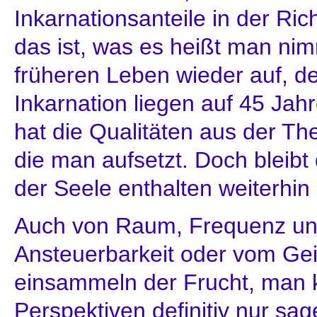
Inkarnationsanteile in der R
das ist, was es heißt man ni
früheren Leben wieder auf, d
Inkarnation liegen auf 45 Ja
hat die Qualitäten aus der Th
die man aufsetzt. Doch bleibt 
der Seele enthalten weiterhin 
Auch von Raum, Frequenz und
Ansteuerbarkeit oder vom Gei
einsammeln der Frucht, man 
Perspektiven definitiv nur sag