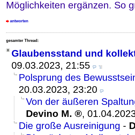
Möglichkeiten ergänzen. So g
antworten
gesamter Thread:
Glaubensstand und kollek
09.03.2023, 21:55
Polsprung des Bewusstsei
20.03.2023, 23:20
Von der äußeren Spaltun
Devino M.
,
01.04.2023
Die große Ausreinigung
-
D