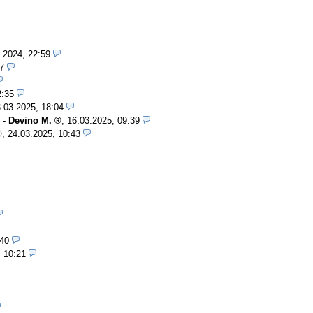
.2024, 22:59
7
2:35
.03.2025, 18:04
-
Devino M.
,
16.03.2025, 09:39
,
24.03.2025, 10:43
:40
, 10:21