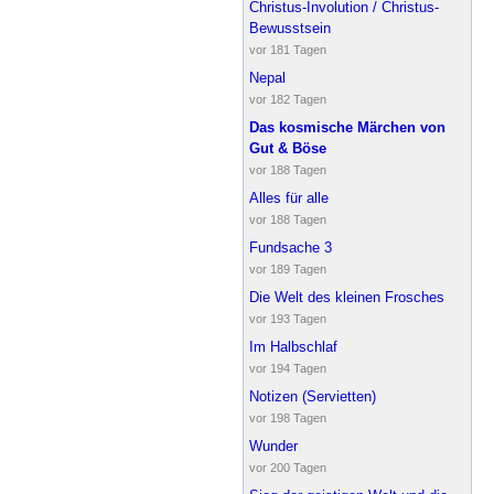
Christus-Involution / Christus-
Bewusstsein
vor 181 Tagen
Nepal
vor 182 Tagen
Das kosmische Märchen von
Gut & Böse
vor 188 Tagen
Alles für alle
vor 188 Tagen
Fundsache 3
vor 189 Tagen
Die Welt des kleinen Frosches
vor 193 Tagen
Im Halbschlaf
vor 194 Tagen
Notizen (Servietten)
vor 198 Tagen
Wunder
vor 200 Tagen