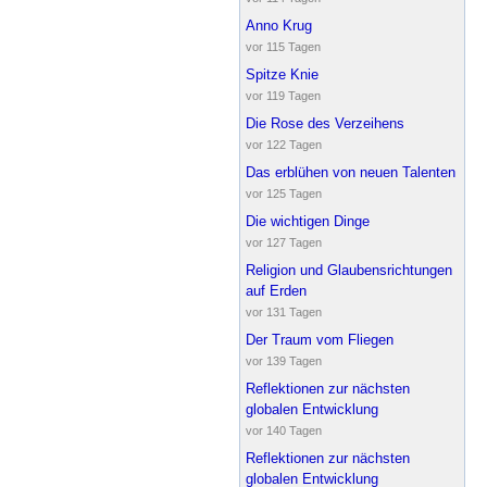
Anno Krug
vor 115 Tagen
Spitze Knie
vor 119 Tagen
Die Rose des Verzeihens
vor 122 Tagen
Das erblühen von neuen Talenten
vor 125 Tagen
Die wichtigen Dinge
vor 127 Tagen
Religion und Glaubensrichtungen
auf Erden
vor 131 Tagen
Der Traum vom Fliegen
vor 139 Tagen
Reflektionen zur nächsten
globalen Entwicklung
vor 140 Tagen
Reflektionen zur nächsten
globalen Entwicklung