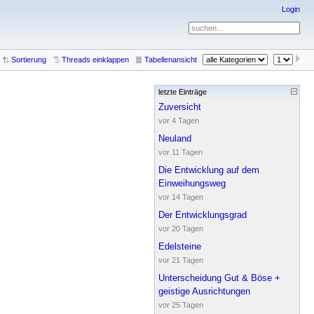
Login
Sortierung
Threads einklappen
Tabellenansicht
letzte Einträge
Sidebar
Zuversicht
vor 4 Tagen
Neuland
vor 11 Tagen
Die Entwicklung auf dem
Einweihungsweg
vor 14 Tagen
Der Entwicklungsgrad
vor 20 Tagen
Edelsteine
vor 21 Tagen
Unterscheidung Gut & Böse +
geistige Ausrichtungen
vor 25 Tagen