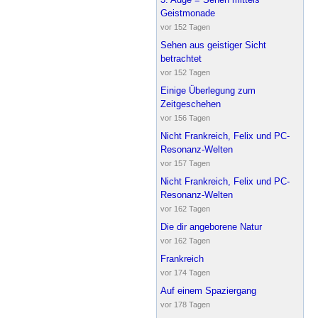
Geistmonade
vor 152 Tagen
Sehen aus geistiger Sicht
betrachtet
vor 152 Tagen
Einige Überlegung zum
Zeitgeschehen
vor 156 Tagen
Nicht Frankreich, Felix und PC-
Resonanz-Welten
vor 157 Tagen
Nicht Frankreich, Felix und PC-
Resonanz-Welten
vor 162 Tagen
Die dir angeborene Natur
vor 162 Tagen
Frankreich
vor 174 Tagen
Auf einem Spaziergang
vor 178 Tagen