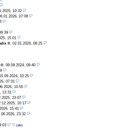
1.2025, 10:32
06.01.2026, 07:08
8
09:39
025, 15:01
elix
,
02.01.2026, 08:25
,
09.09.2024, 09:40
09
15.09.2024, 10:25
25, 07:01
06.2026, 10:55
, 13:31
2.2025, 23:07
2.12.2025, 10:17
2026, 15:41
.06.2026, 23:32
19:03
(alle)