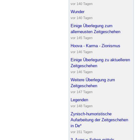
vor 140 Tagen
Wunder
vor 140 Tagen
Einige Überlegung zum
allerneusten Zeitgeschehen
vor 145 Tagen
Hoova - Karma - Zionismus
vor 146 Tagen
Einige Überlegung zu aktuelleren
Zeitgeschehen
vor 146 Tagen
Weitere Überlegung zum
Zeitgeschehen
vor 147 Tagen
Legenden
vor 148 Tagen
Zynisch-humoristische
Aufarbeitung der Zeitgeschehen
in De*
vor 151 Tagen
3. Auge = Sehen mittels