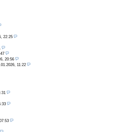
6, 22:25
1
:47
6, 20:56
.01.2026, 11:22
8:31
6:33
07:53