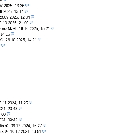
28
07.2025, 13:36
8.2025, 13:14
28.09.2025, 12:04
9.10.2025, 21:00
ino M.
,
19.10.2025, 15:21
 14:16
,
26.10.2025, 14:21
5
3.11.2024, 11:25
024, 20:43
9:00
024, 09:42
lix
,
06.12.2024, 15:27
ix
,
10.12.2024, 13:51